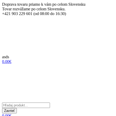
Doprava tovaru priamo k vám po celom Slovensku
Tovar rozvážame po celom Slovensku.
+421 903 229 601 (od 08:00 do 16:30)
asds
0.00€
Zavrieť
0.00€