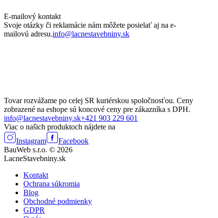
E-mailový kontakt
Svoje otázky či reklamácie nám môžete posielať aj na e-
mailovú adresu.
info@lacnestavebniny.sk
Tovar rozvážame po celej SR kuriérskou spoločnosťou. Ceny
zobrazené na eshope sú koncové ceny pre zákazníka s DPH.
info@lacnestavebniny.sk
+421 903 229 601
Viac o našich produktoch nájdete na
Instagram
Facebook
BauWeb s.r.o. © 2026
LacneStavebniny.sk
Kontakt
Ochrana súkromia
Blog
Obchodné podmienky
GDPR