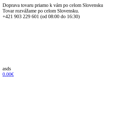
Doprava tovaru priamo k vám po celom Slovensku
Tovar rozvážame po celom Slovensku.
+421 903 229 601 (od 08:00 do 16:30)
asds
0.00€