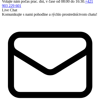
Volajte nám počas prac. dní, v čase od 08:00 do 16:30.
+421
903 229 601
Live Chat
Komunikujte s nami pohodlne a rýchlo prostredníctvom chatu!