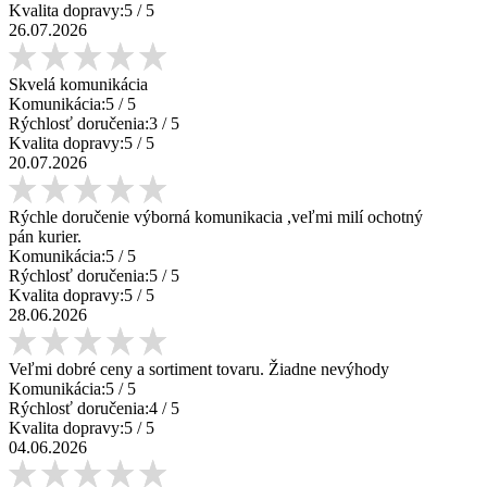
Kvalita dopravy:
5
/ 5
26.07.2026
Skvelá komunikácia
Komunikácia:
5
/ 5
Rýchlosť doručenia:
3
/ 5
Kvalita dopravy:
5
/ 5
20.07.2026
Rýchle doručenie výborná komunikacia ,veľmi milí ochotný
pán kurier.
Komunikácia:
5
/ 5
Rýchlosť doručenia:
5
/ 5
Kvalita dopravy:
5
/ 5
28.06.2026
Veľmi dobré ceny a sortiment tovaru. Žiadne nevýhody
Komunikácia:
5
/ 5
Rýchlosť doručenia:
4
/ 5
Kvalita dopravy:
5
/ 5
04.06.2026