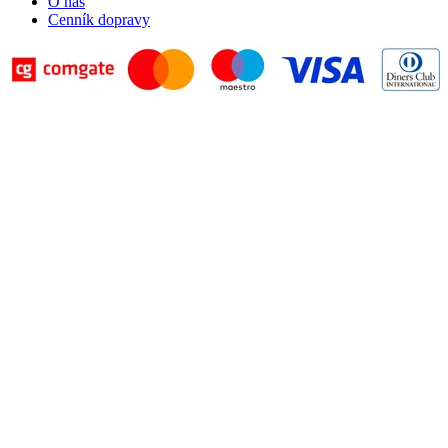
O nás
Cenník dopravy