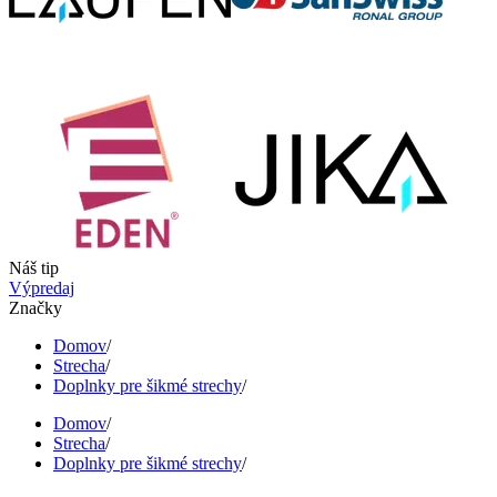
Náš tip
Výpredaj
Značky
Domov
/
Strecha
/
Doplnky pre šikmé strechy
/
Domov
/
Strecha
/
Doplnky pre šikmé strechy
/