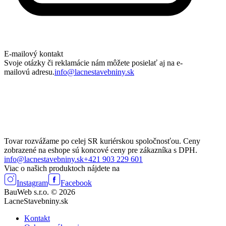
E-mailový kontakt
Svoje otázky či reklamácie nám môžete posielať aj na e-
mailovú adresu.
info@lacnestavebniny.sk
Tovar rozvážame po celej SR kuriérskou spoločnosťou. Ceny
zobrazené na eshope sú koncové ceny pre zákazníka s DPH.
info@lacnestavebniny.sk
+421 903 229 601
Viac o našich produktoch nájdete na
Instagram
Facebook
BauWeb s.r.o. © 2026
LacneStavebniny.sk
Kontakt