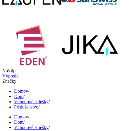
Náš tip
Výpredaj
Značky
Domov
/
Dom
/
Vchodové striešky
/
Príslušenstvo
/
Domov
/
Dom
/
Vchodové striešky
/