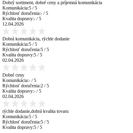
Dobrý sortiment, dobré ceny a príjemná komunikácia
Komunikácia:
5
/ 5
Rýchlosť doručenia:
-
/ 5
Kvalita dopravy:
-
/ 5
12.04.2026
Dobrá komunikácia, rýchle dodanie
Komunikácia:
5
/ 5
Rýchlosť doručenia:
5
/ 5
Kvalita dopravy:
5
/ 5
02.04.2026
Dobré ceny
Komunikácia:
-
/ 5
Rýchlosť doručenia:
2
/ 5
Kvalita dopravy:
-
/ 5
02.04.2026
rýchle dodanie,dobrá kvalita tovaru
Komunikácia:
5
/ 5
Rýchlosť doručenia:
5
/ 5
Kvalita dopravy:
5
/ 5