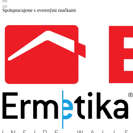
Spolupracujeme s overenými značkami