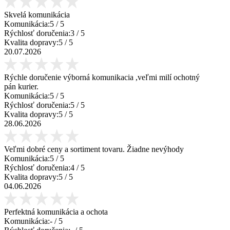
Skvelá komunikácia
Komunikácia:
5
/ 5
Rýchlosť doručenia:
3
/ 5
Kvalita dopravy:
5
/ 5
20.07.2026
Rýchle doručenie výborná komunikacia ,veľmi milí ochotný
pán kurier.
Komunikácia:
5
/ 5
Rýchlosť doručenia:
5
/ 5
Kvalita dopravy:
5
/ 5
28.06.2026
Veľmi dobré ceny a sortiment tovaru. Žiadne nevýhody
Komunikácia:
5
/ 5
Rýchlosť doručenia:
4
/ 5
Kvalita dopravy:
5
/ 5
04.06.2026
Perfektná komunikácia a ochota
Komunikácia:
-
/ 5