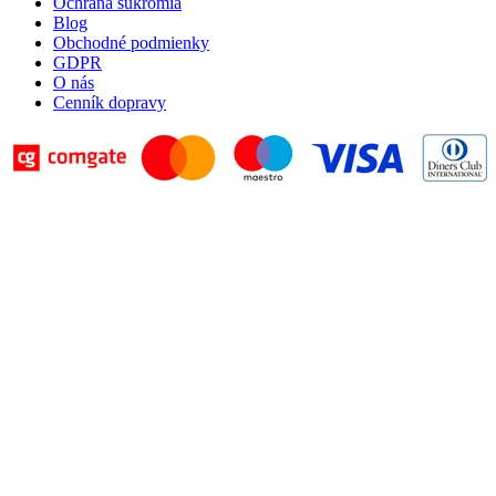
Ochrana súkromia
Blog
Obchodné podmienky
GDPR
O nás
Cenník dopravy