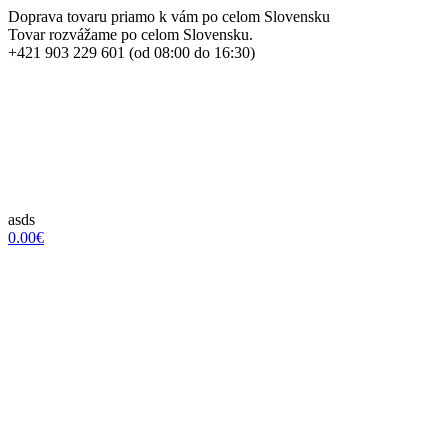
Doprava tovaru priamo k vám po celom Slovensku
Tovar rozvážame po celom Slovensku.
+421 903 229 601 (od 08:00 do 16:30)
asds
0.00€