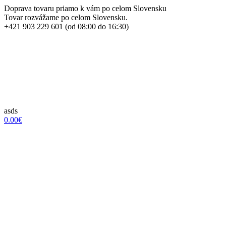
Doprava tovaru priamo k vám po celom Slovensku
Tovar rozvážame po celom Slovensku.
+421 903 229 601 (od 08:00 do 16:30)
asds
0.00€