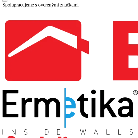
Spolupracujeme s overenými značkami