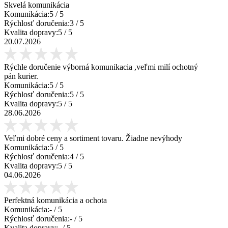
Skvelá komunikácia
Komunikácia:
5
/ 5
Rýchlosť doručenia:
3
/ 5
Kvalita dopravy:
5
/ 5
20.07.2026
Rýchle doručenie výborná komunikacia ,veľmi milí ochotný
pán kurier.
Komunikácia:
5
/ 5
Rýchlosť doručenia:
5
/ 5
Kvalita dopravy:
5
/ 5
28.06.2026
Veľmi dobré ceny a sortiment tovaru. Žiadne nevýhody
Komunikácia:
5
/ 5
Rýchlosť doručenia:
4
/ 5
Kvalita dopravy:
5
/ 5
04.06.2026
Perfektná komunikácia a ochota
Komunikácia:
-
/ 5
Rýchlosť doručenia:
-
/ 5
Kvalita dopravy:
-
/ 5