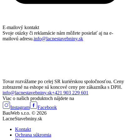
E-mailový kontakt
Svoje otázky či reklamácie nám môžete posielať aj na e-
mailovú adresu.
info@lacnestavebniny.sk
Tovar rozvážame po celej SR kuriérskou spoločnosťou. Ceny
zobrazené na eshope sú koncové ceny pre zákazníka s DPH.
info@lacnestavebniny.sk
+421 903 229 601
Viac o našich produktoch nájdete na
Instagram
Facebook
BauWeb s.r.o. © 2026
LacneStavebniny.sk
Kontakt
Ochrana súkromia