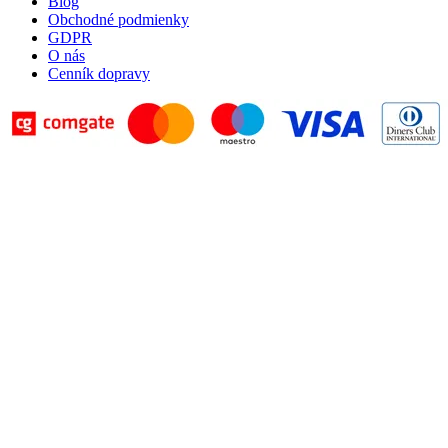
Blog
Obchodné podmienky
GDPR
O nás
Cenník dopravy