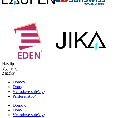
Náš tip
Výpredaj
Značky
Domov
/
Dom
/
Vchodové striešky
/
Príslušenstvo
/
Domov
/
Dom
/
Vchodové striešky
/