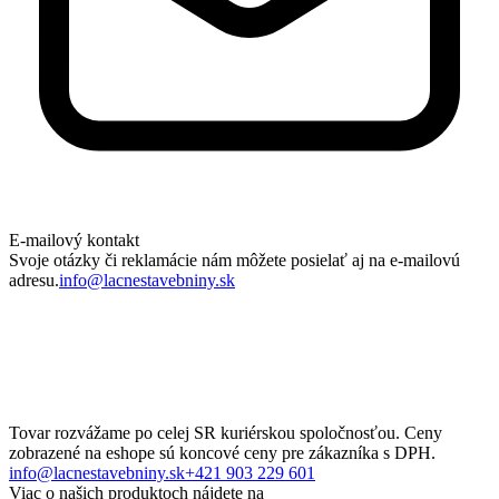
E-mailový kontakt
Svoje otázky či reklamácie nám môžete posielať aj na e-mailovú
adresu.
info@lacnestavebniny.sk
Tovar rozvážame po celej SR kuriérskou spoločnosťou. Ceny
zobrazené na eshope sú koncové ceny pre zákazníka s DPH.
info@lacnestavebniny.sk
+421 903 229 601
Viac o našich produktoch nájdete na