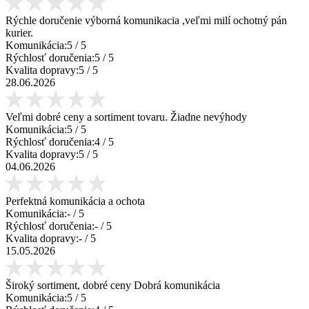
Rýchle doručenie výborná komunikacia ,veľmi milí ochotný pán
kurier.
Komunikácia:
5
/ 5
Rýchlosť doručenia:
5
/ 5
Kvalita dopravy:
5
/ 5
28.06.2026
Veľmi dobré ceny a sortiment tovaru. Žiadne nevýhody
Komunikácia:
5
/ 5
Rýchlosť doručenia:
4
/ 5
Kvalita dopravy:
5
/ 5
04.06.2026
Perfektná komunikácia a ochota
Komunikácia:
-
/ 5
Rýchlosť doručenia:
-
/ 5
Kvalita dopravy:
-
/ 5
15.05.2026
Široký sortiment, dobré ceny Dobrá komunikácia
Komunikácia:
5
/ 5