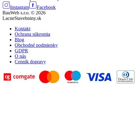
Instagram
Facebook
BauWeb s.r.o. © 2026
LacneStavebniny.sk
Kontakt
Ochrana súkromia
Blog
Obchodné podmienky
GDPR
O nás
Cenník dopravy