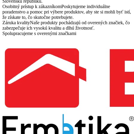
Slovenskú republiku.
Osobitný prístup k zákazníkom
Poskytujeme individuálne
poradenstvo a pomoc pri výbere produktov, aby ste si mohli byť istí,
že získate to, čo skutočne potrebujete.
Záruka kvality
Naše produkty pochádzajú od overených značiek, čo
zabezpečuje ich vysokú kvalitu a dlhú životnosť.
Spolupracujeme s overenými značkami