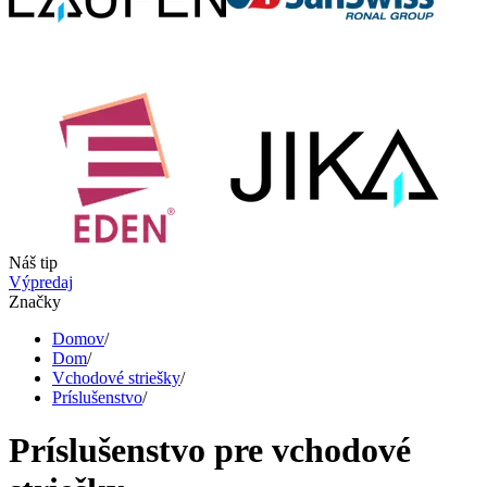
Náš tip
Výpredaj
Značky
Domov
/
Dom
/
Vchodové striešky
/
Príslušenstvo
/
Príslušenstvo pre vchodové