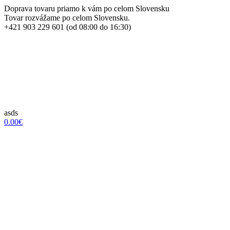
Doprava tovaru priamo k vám po celom Slovensku
Tovar rozvážame po celom Slovensku.
+421 903 229 601 (od 08:00 do 16:30)
asds
0.00€