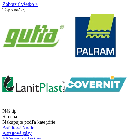
Zobraziť všetko >
Top značky
Náš tip
Strecha
Nakupujte podľa kategórie
Asfaltové šindle
Asfaltové pásy
Bitúmenová krytina