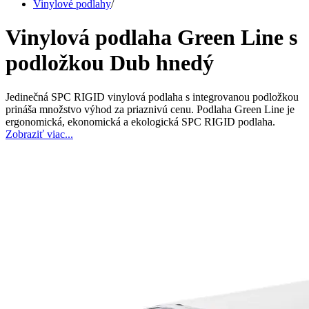
Vinylové podlahy
/
Vinylová podlaha Green Line s
podložkou Dub hnedý
Jedinečná SPC RIGID vinylová podlaha s integrovanou podložkou
prináša množstvo výhod za priaznivú cenu. Podlaha Green Line je
ergonomická, ekonomická a ekologická SPC RIGID podlaha.
Zobraziť viac...