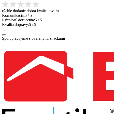
rýchle dodanie,dobrá kvalita tovaru
Komunikácia:
5
/ 5
Rýchlosť doručenia:
5
/ 5
Kvalita dopravy:
5
/ 5
Spolupracujeme s overenými značkami