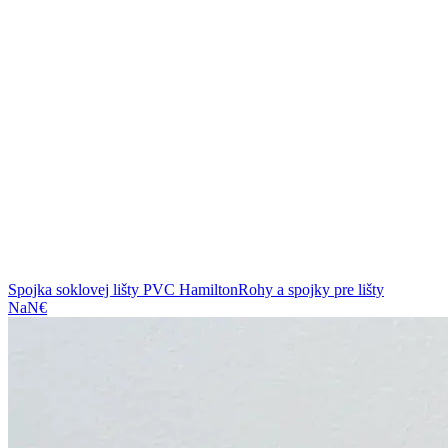
Spojka soklovej lišty PVC Hamilton
Rohy a spojky pre lišty
NaN€