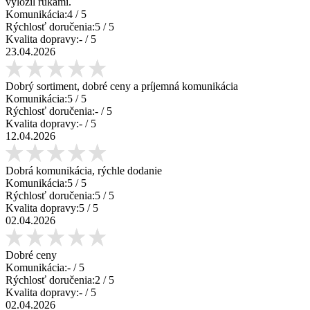
vyložil rukami.
Komunikácia:
4
/ 5
Rýchlosť doručenia:
5
/ 5
Kvalita dopravy:
-
/ 5
23.04.2026
Dobrý sortiment, dobré ceny a príjemná komunikácia
Komunikácia:
5
/ 5
Rýchlosť doručenia:
-
/ 5
Kvalita dopravy:
-
/ 5
12.04.2026
Dobrá komunikácia, rýchle dodanie
Komunikácia:
5
/ 5
Rýchlosť doručenia:
5
/ 5
Kvalita dopravy:
5
/ 5
02.04.2026
Dobré ceny
Komunikácia:
-
/ 5
Rýchlosť doručenia:
2
/ 5
Kvalita dopravy:
-
/ 5
02.04.2026