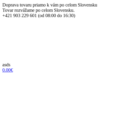
Doprava tovaru priamo k vám po celom Slovensku
Tovar rozvážame po celom Slovensku.
+421 903 229 601 (od 08:00 do 16:30)
asds
0.00€