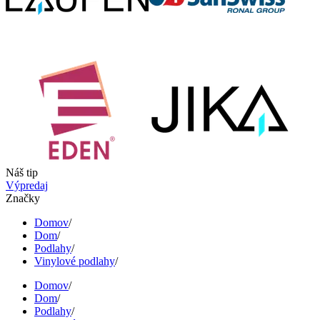
Náš tip
Výpredaj
Značky
Domov
/
Dom
/
Podlahy
/
Vinylové podlahy
/
Domov
/
Dom
/
Podlahy
/