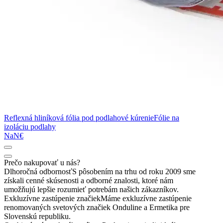
Reflexná hliníková fólia pod podlahové kúrenie
Fólie na
izoláciu podlahy
NaN€
Prečo nakupovať u nás?
Dlhoročná odbornosť
S pôsobením na trhu od roku 2009 sme
získali cenné skúsenosti a odborné znalosti, ktoré nám
umožňujú lepšie rozumieť potrebám našich zákazníkov.
Exkluzívne zastúpenie značiek
Máme exkluzívne zastúpenie
renomovaných svetových značiek Onduline a Ermetika pre
Slovenskú republiku.