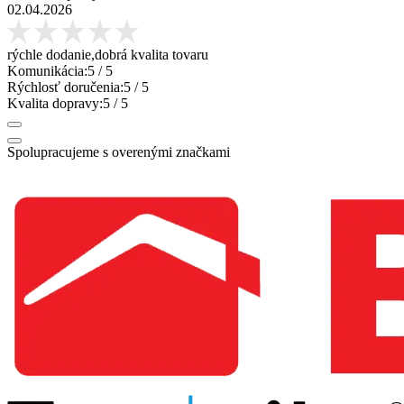
02.04.2026
rýchle dodanie,dobrá kvalita tovaru
Komunikácia:
5
/ 5
Rýchlosť doručenia:
5
/ 5
Kvalita dopravy:
5
/ 5
Spolupracujeme s overenými značkami