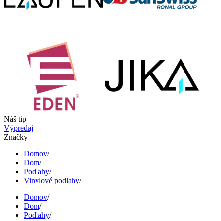
Náš tip
Výpredaj
Značky
Domov
/
Dom
/
Podlahy
/
Vinylové podlahy
/
Domov
/
Dom
/
Podlahy
/