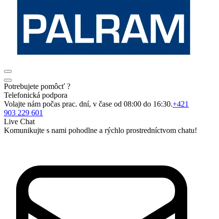
Potrebujete pomôcť ?
Telefonická podpora
Volajte nám počas prac. dní, v čase od 08:00 do 16:30.
+421
903 229 601
Live Chat
Komunikujte s nami pohodlne a rýchlo prostredníctvom chatu!