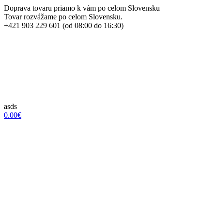
Doprava tovaru priamo k vám po celom Slovensku
Tovar rozvážame po celom Slovensku.
+421 903 229 601 (od 08:00 do 16:30)
asds
0.00€