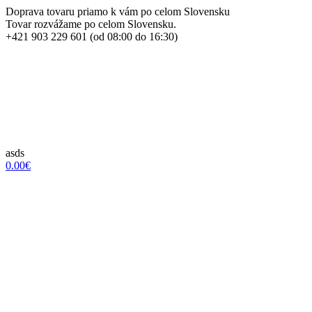
Doprava tovaru priamo k vám po celom Slovensku
Tovar rozvážame po celom Slovensku.
+421 903 229 601 (od 08:00 do 16:30)
asds
0.00€