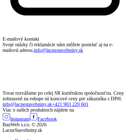
E-mailový kontakt
Svoje otázky či reklamácie nám môžete posielať aj na e-
mailovú adresu.
info@lacnestavebniny.sk
Tovar rozvážame po celej SR kuriérskou spoločnosťou. Ceny
zobrazené na eshope sú koncové ceny pre zákazníka s DPH.
info@lacnestavebniny.sk
+421 903 229 601
Viac o našich produktoch nájdete na
Instagram
Facebook
BauWeb s.r.o. © 2026
LacneStavebniny.sk