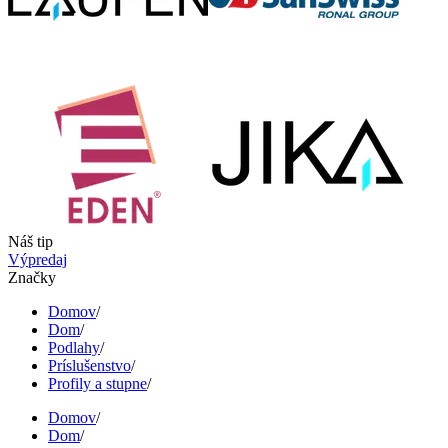
Náš tip
Výpredaj
Značky
Domov
/
Dom
/
Podlahy
/
Príslušenstvo
/
Profily a stupne
/
Domov
/
Dom
/