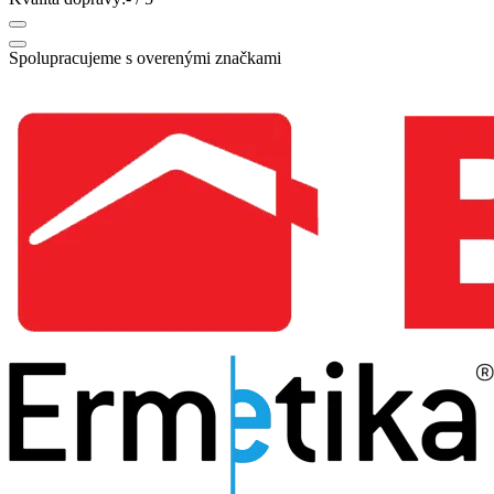
Spolupracujeme s overenými značkami