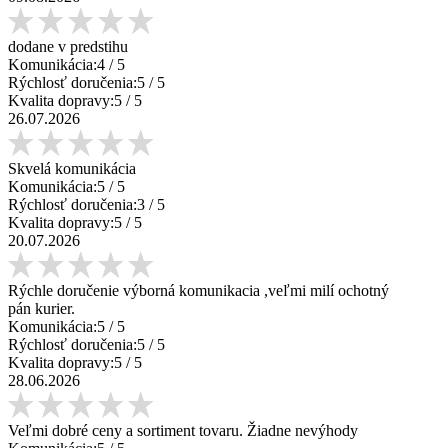
dodane v predstihu
Komunikácia:
4
/ 5
Rýchlosť doručenia:
5
/ 5
Kvalita dopravy:
5
/ 5
26.07.2026
Skvelá komunikácia
Komunikácia:
5
/ 5
Rýchlosť doručenia:
3
/ 5
Kvalita dopravy:
5
/ 5
20.07.2026
Rýchle doručenie výborná komunikacia ,veľmi milí ochotný
pán kurier.
Komunikácia:
5
/ 5
Rýchlosť doručenia:
5
/ 5
Kvalita dopravy:
5
/ 5
28.06.2026
Veľmi dobré ceny a sortiment tovaru. Žiadne nevýhody