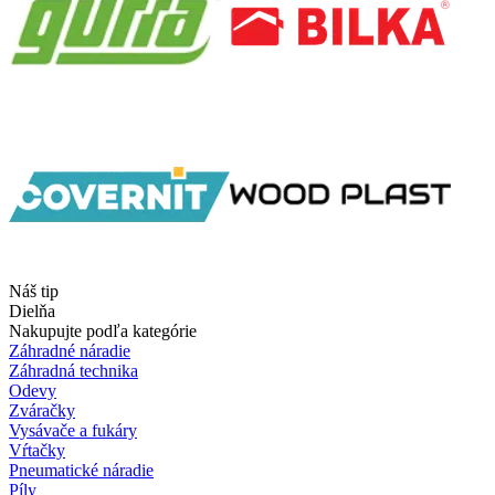
Náš tip
Dielňa
Nakupujte podľa kategórie
Záhradné náradie
Záhradná technika
Odevy
Zváračky
Vysávače a fukáry
Vŕtačky
Pneumatické náradie
Píly