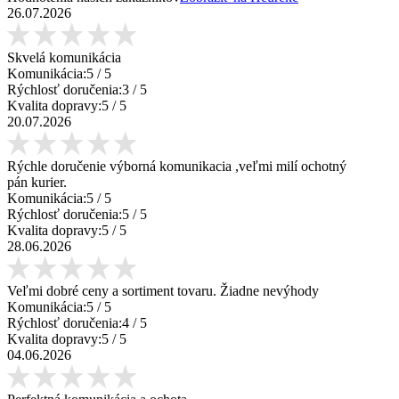
26.07.2026
Skvelá komunikácia
Komunikácia:
5
/ 5
Rýchlosť doručenia:
3
/ 5
Kvalita dopravy:
5
/ 5
20.07.2026
Rýchle doručenie výborná komunikacia ,veľmi milí ochotný
pán kurier.
Komunikácia:
5
/ 5
Rýchlosť doručenia:
5
/ 5
Kvalita dopravy:
5
/ 5
28.06.2026
Veľmi dobré ceny a sortiment tovaru. Žiadne nevýhody
Komunikácia:
5
/ 5
Rýchlosť doručenia:
4
/ 5
Kvalita dopravy:
5
/ 5
04.06.2026