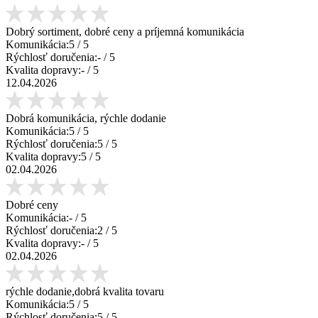
Dobrý sortiment, dobré ceny a príjemná komunikácia
Komunikácia:
5
/ 5
Rýchlosť doručenia:
-
/ 5
Kvalita dopravy:
-
/ 5
12.04.2026
Dobrá komunikácia, rýchle dodanie
Komunikácia:
5
/ 5
Rýchlosť doručenia:
5
/ 5
Kvalita dopravy:
5
/ 5
02.04.2026
Dobré ceny
Komunikácia:
-
/ 5
Rýchlosť doručenia:
2
/ 5
Kvalita dopravy:
-
/ 5
02.04.2026
rýchle dodanie,dobrá kvalita tovaru
Komunikácia:
5
/ 5
Rýchlosť doručenia:
5
/ 5