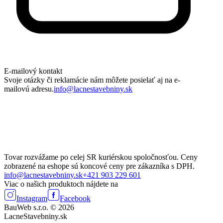
E-mailový kontakt
Svoje otázky či reklamácie nám môžete posielať aj na e-
mailovú adresu.
info@lacnestavebniny.sk
Tovar rozvážame po celej SR kuriérskou spoločnosťou. Ceny
zobrazené na eshope sú koncové ceny pre zákazníka s DPH.
info@lacnestavebniny.sk
+421 903 229 601
Viac o našich produktoch nájdete na
Instagram
Facebook
BauWeb s.r.o. © 2026
LacneStavebniny.sk