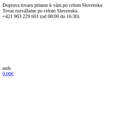
Doprava tovaru priamo k vám po celom Slovensku
Tovar rozvážame po celom Slovensku.
+421 903 229 601 (od 08:00 do 16:30)
asds
0.00€