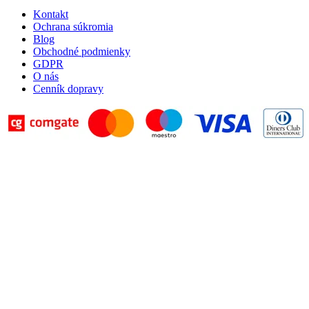
Kontakt
Ochrana súkromia
Blog
Obchodné podmienky
GDPR
O nás
Cenník dopravy