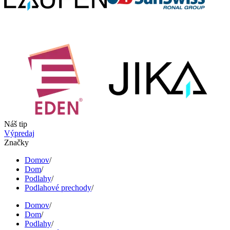
Náš tip
Výpredaj
Značky
Domov
/
Dom
/
Podlahy
/
Podlahové prechody
/
Domov
/
Dom
/
Podlahy
/