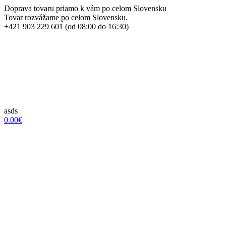
Doprava tovaru priamo k vám po celom Slovensku
Tovar rozvážame po celom Slovensku.
+421 903 229 601 (od 08:00 do 16:30)
asds
0.00€