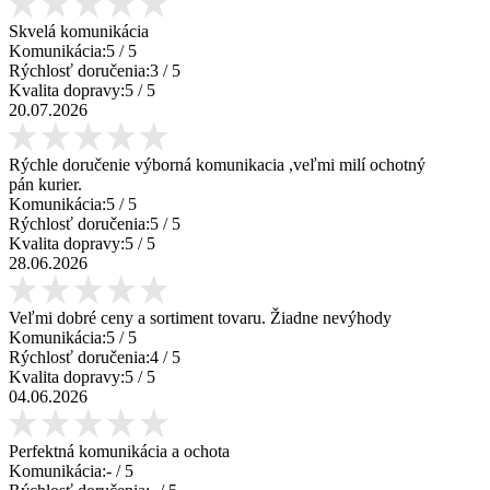
Skvelá komunikácia
Komunikácia:
5
/ 5
Rýchlosť doručenia:
3
/ 5
Kvalita dopravy:
5
/ 5
20.07.2026
Rýchle doručenie výborná komunikacia ,veľmi milí ochotný
pán kurier.
Komunikácia:
5
/ 5
Rýchlosť doručenia:
5
/ 5
Kvalita dopravy:
5
/ 5
28.06.2026
Veľmi dobré ceny a sortiment tovaru. Žiadne nevýhody
Komunikácia:
5
/ 5
Rýchlosť doručenia:
4
/ 5
Kvalita dopravy:
5
/ 5
04.06.2026
Perfektná komunikácia a ochota
Komunikácia:
-
/ 5