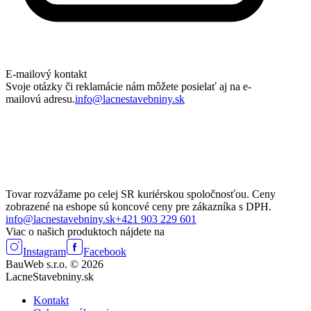
E-mailový kontakt
Svoje otázky či reklamácie nám môžete posielať aj na e-
mailovú adresu.
info@lacnestavebniny.sk
Tovar rozvážame po celej SR kuriérskou spoločnosťou. Ceny
zobrazené na eshope sú koncové ceny pre zákazníka s DPH.
info@lacnestavebniny.sk
+421 903 229 601
Viac o našich produktoch nájdete na
Instagram
Facebook
BauWeb s.r.o. © 2026
LacneStavebniny.sk
Kontakt