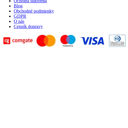
Ochrana súkromia
Blog
Obchodné podmienky
GDPR
O nás
Cenník dopravy