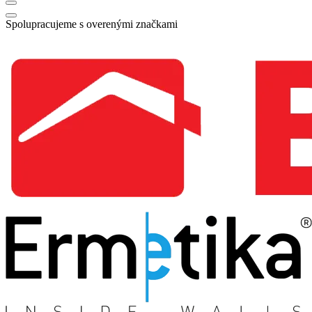
Spolupracujeme s overenými značkami