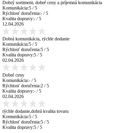
Dobrý sortiment, dobré ceny a príjemná komunikácia
Komunikácia:
5
/ 5
Rýchlosť doručenia:
-
/ 5
Kvalita dopravy:
-
/ 5
12.04.2026
Dobrá komunikácia, rýchle dodanie
Komunikácia:
5
/ 5
Rýchlosť doručenia:
5
/ 5
Kvalita dopravy:
5
/ 5
02.04.2026
Dobré ceny
Komunikácia:
-
/ 5
Rýchlosť doručenia:
2
/ 5
Kvalita dopravy:
-
/ 5
02.04.2026
rýchle dodanie,dobrá kvalita tovaru
Komunikácia:
5
/ 5
Rýchlosť doručenia:
5
/ 5
Kvalita dopravy:
5
/ 5