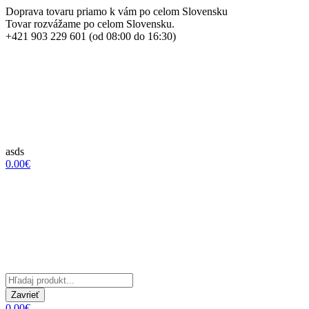
Doprava tovaru priamo k vám po celom Slovensku
Tovar rozvážame po celom Slovensku.
+421 903 229 601 (od 08:00 do 16:30)
asds
0.00€
Zavrieť
0.00€