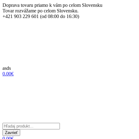
Doprava tovaru priamo k vám po celom Slovensku
Tovar rozvážame po celom Slovensku.
+421 903 229 601 (od 08:00 do 16:30)
asds
0.00€
Zavrieť
0.00€