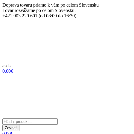
Doprava tovaru priamo k vám po celom Slovensku
Tovar rozvážame po celom Slovensku.
+421 903 229 601 (od 08:00 do 16:30)
asds
0.00€
Zavrieť
0.00€