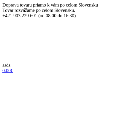
Doprava tovaru priamo k vám po celom Slovensku
Tovar rozvážame po celom Slovensku.
+421 903 229 601 (od 08:00 do 16:30)
asds
0.00€