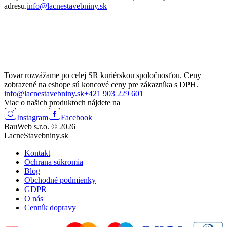
adresu.
info@lacnestavebniny.sk
Tovar rozvážame po celej SR kuriérskou spoločnosťou. Ceny
zobrazené na eshope sú koncové ceny pre zákazníka s DPH.
info@lacnestavebniny.sk
+421 903 229 601
Viac o našich produktoch nájdete na
Instagram
Facebook
BauWeb s.r.o. © 2026
LacneStavebniny.sk
Kontakt
Ochrana súkromia
Blog
Obchodné podmienky
GDPR
O nás
Cenník dopravy