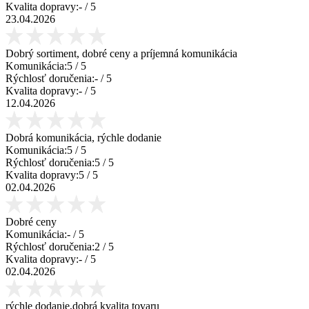
Kvalita dopravy:
-
/ 5
23.04.2026
Dobrý sortiment, dobré ceny a príjemná komunikácia
Komunikácia:
5
/ 5
Rýchlosť doručenia:
-
/ 5
Kvalita dopravy:
-
/ 5
12.04.2026
Dobrá komunikácia, rýchle dodanie
Komunikácia:
5
/ 5
Rýchlosť doručenia:
5
/ 5
Kvalita dopravy:
5
/ 5
02.04.2026
Dobré ceny
Komunikácia:
-
/ 5
Rýchlosť doručenia:
2
/ 5
Kvalita dopravy:
-
/ 5
02.04.2026
rýchle dodanie,dobrá kvalita tovaru