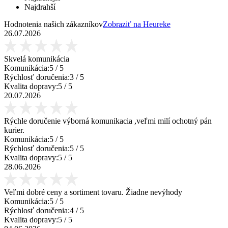
Najdrahší
Hodnotenia našich zákazníkov
Zobraziť na Heureke
26.07.2026
Skvelá komunikácia
Komunikácia:
5
/ 5
Rýchlosť doručenia:
3
/ 5
Kvalita dopravy:
5
/ 5
20.07.2026
Rýchle doručenie výborná komunikacia ,veľmi milí ochotný pán
kurier.
Komunikácia:
5
/ 5
Rýchlosť doručenia:
5
/ 5
Kvalita dopravy:
5
/ 5
28.06.2026
Veľmi dobré ceny a sortiment tovaru. Žiadne nevýhody
Komunikácia:
5
/ 5
Rýchlosť doručenia:
4
/ 5
Kvalita dopravy:
5
/ 5