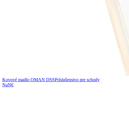
Kovové madlo OMAN DSS
Príslušenstvo pre schody
NaN€