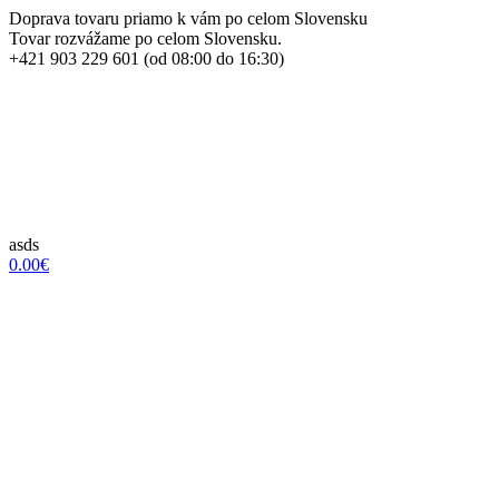
Doprava tovaru priamo k vám po celom Slovensku
Tovar rozvážame po celom Slovensku.
+421 903 229 601 (od 08:00 do 16:30)
asds
0.00€