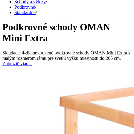
Schody a výlezy
/
Podkrovné
/
Štandardné
/
Podkrovné schody OMAN
Mini Extra
Skladacie 4-dielne drevené podkrovné schody OMAN Mini Extra s
malým rozmerom rámu pre svetlú výšku miestnosti do 265 cm.
Zobraziť viac...