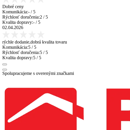
Dobré ceny
Komunikácia:
-
/ 5
Rýchlosť doručenia:
2
/ 5
Kvalita dopravy:
-
/ 5
02.04.2026
rýchle dodanie,dobrá kvalita tovaru
Komunikácia:
5
/ 5
Rýchlosť doručenia:
5
/ 5
Kvalita dopravy:
5
/ 5
Spolupracujeme s overenými značkami