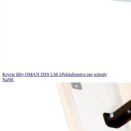
Krycie lišty OMAN DSS LM-1
Príslušenstvo pre schody
NaN€