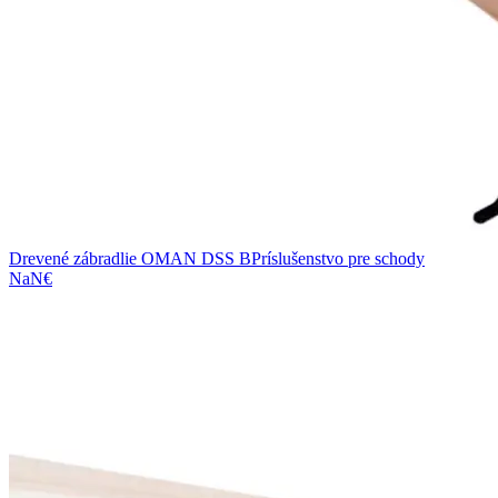
Drevené zábradlie OMAN DSS B
Príslušenstvo pre schody
NaN€