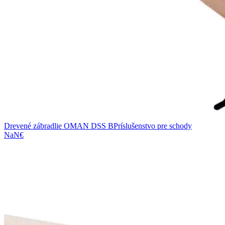
Drevené zábradlie OMAN DSS B
Príslušenstvo pre schody
NaN€