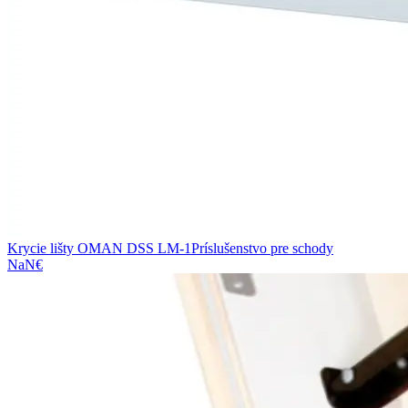
Krycie lišty OMAN DSS LM-1
Príslušenstvo pre schody
NaN€