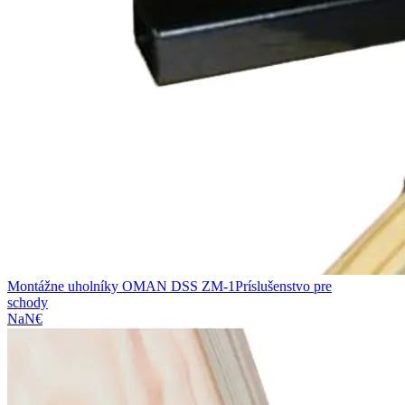
Montážne uholníky OMAN DSS ZM-1
Príslušenstvo pre
schody
NaN€