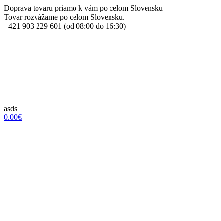
Doprava tovaru priamo k vám po celom Slovensku
Tovar rozvážame po celom Slovensku.
+421 903 229 601 (od 08:00 do 16:30)
asds
0.00€