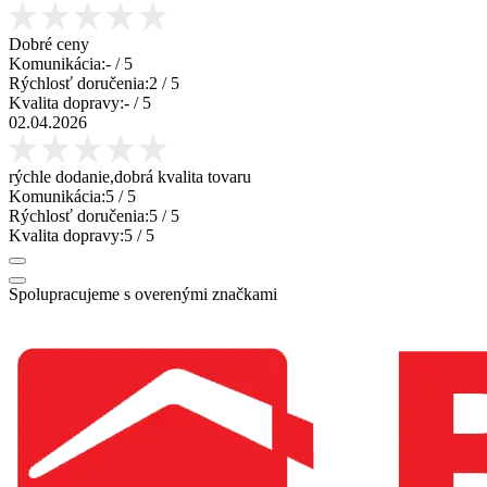
Dobré ceny
Komunikácia:
-
/ 5
Rýchlosť doručenia:
2
/ 5
Kvalita dopravy:
-
/ 5
02.04.2026
rýchle dodanie,dobrá kvalita tovaru
Komunikácia:
5
/ 5
Rýchlosť doručenia:
5
/ 5
Kvalita dopravy:
5
/ 5
Spolupracujeme s overenými značkami