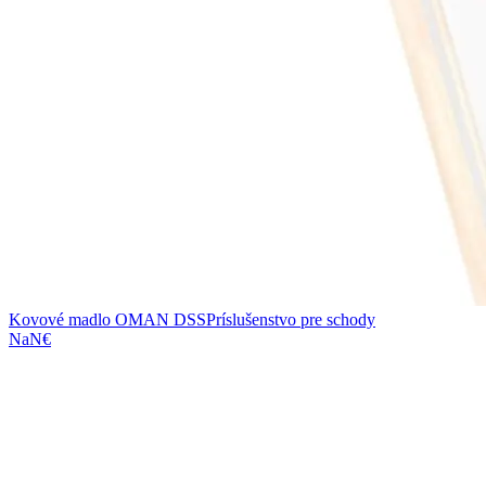
Kovové madlo OMAN DSS
Príslušenstvo pre schody
NaN€