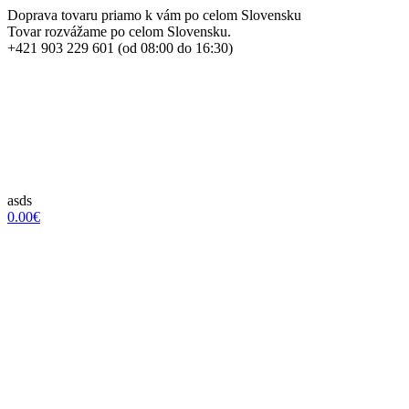
Doprava tovaru priamo k vám po celom Slovensku
Tovar rozvážame po celom Slovensku.
+421 903 229 601 (od 08:00 do 16:30)
asds
0.00€