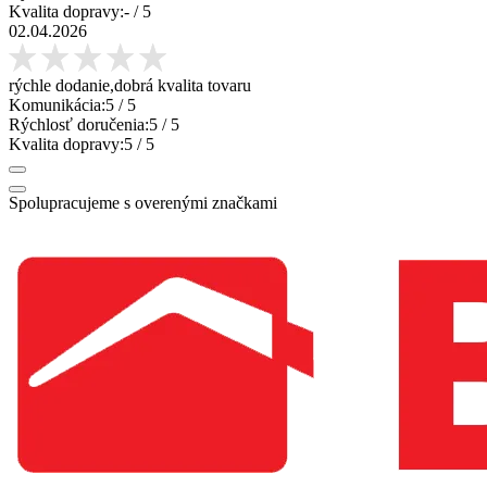
Kvalita dopravy:
-
/ 5
02.04.2026
rýchle dodanie,dobrá kvalita tovaru
Komunikácia:
5
/ 5
Rýchlosť doručenia:
5
/ 5
Kvalita dopravy:
5
/ 5
Spolupracujeme s overenými značkami