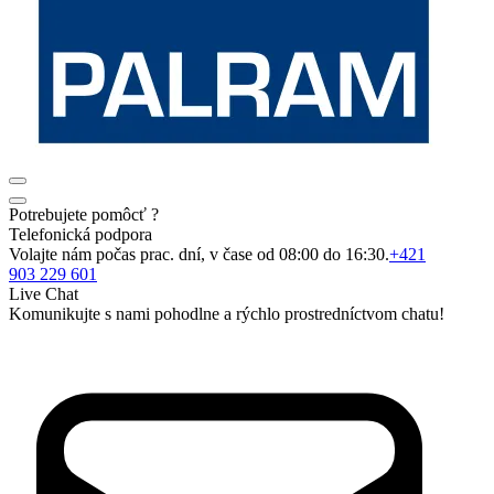
Potrebujete pomôcť ?
Telefonická podpora
Volajte nám počas prac. dní, v čase od 08:00 do 16:30.
+421
903 229 601
Live Chat
Komunikujte s nami pohodlne a rýchlo prostredníctvom chatu!