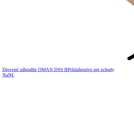
Drevené zábradlie OMAN DSS B
Príslušenstvo pre schody
NaN€