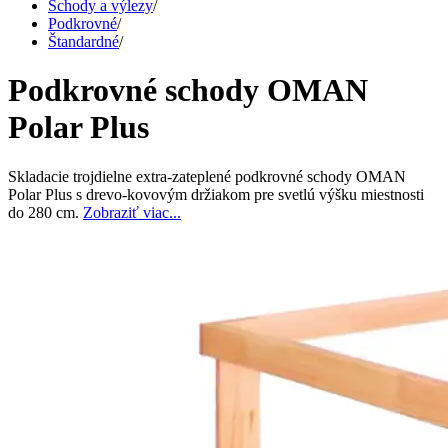
Schody a výlezy
/
Podkrovné
/
Štandardné
/
Podkrovné schody OMAN
Polar Plus
Skladacie trojdielne extra-zateplené podkrovné schody OMAN
Polar Plus s drevo-kovovým držiakom pre svetlú výšku miestnosti
do 280 cm.
Zobraziť viac...