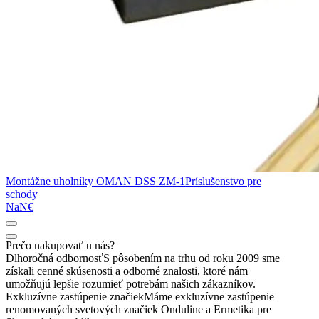
Montážne uholníky OMAN DSS ZM-1
Príslušenstvo pre
schody
NaN€
Prečo nakupovať u nás?
Dlhoročná odbornosť
S pôsobením na trhu od roku 2009 sme
získali cenné skúsenosti a odborné znalosti, ktoré nám
umožňujú lepšie rozumieť potrebám našich zákazníkov.
Exkluzívne zastúpenie značiek
Máme exkluzívne zastúpenie
renomovaných svetových značiek Onduline a Ermetika pre