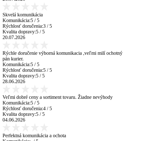
Skvelá komunikácia
Komunikácia:
5
/ 5
Rýchlosť doručenia:
3
/ 5
Kvalita dopravy:
5
/ 5
20.07.2026
Rýchle doručenie výborná komunikacia ,veľmi milí ochotný
pán kurier.
Komunikácia:
5
/ 5
Rýchlosť doručenia:
5
/ 5
Kvalita dopravy:
5
/ 5
28.06.2026
Veľmi dobré ceny a sortiment tovaru. Žiadne nevýhody
Komunikácia:
5
/ 5
Rýchlosť doručenia:
4
/ 5
Kvalita dopravy:
5
/ 5
04.06.2026
Perfektná komunikácia a ochota