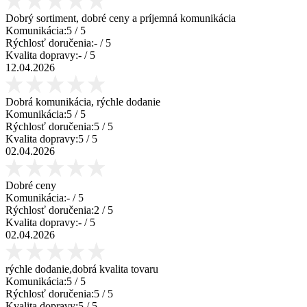
Dobrý sortiment, dobré ceny a príjemná komunikácia
Komunikácia:
5
/ 5
Rýchlosť doručenia:
-
/ 5
Kvalita dopravy:
-
/ 5
12.04.2026
Dobrá komunikácia, rýchle dodanie
Komunikácia:
5
/ 5
Rýchlosť doručenia:
5
/ 5
Kvalita dopravy:
5
/ 5
02.04.2026
Dobré ceny
Komunikácia:
-
/ 5
Rýchlosť doručenia:
2
/ 5
Kvalita dopravy:
-
/ 5
02.04.2026
rýchle dodanie,dobrá kvalita tovaru
Komunikácia:
5
/ 5
Rýchlosť doručenia:
5
/ 5
Kvalita dopravy:
5
/ 5