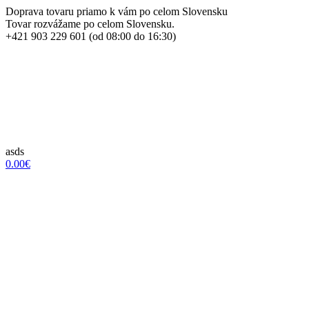
Doprava tovaru priamo k vám po celom Slovensku
Tovar rozvážame po celom Slovensku.
+421 903 229 601 (od 08:00 do 16:30)
asds
0.00€