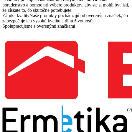
poradenstvo a pomoc pri výbere produktov, aby ste si mohli byť istí,
že získate to, čo skutočne potrebujete.
Záruka kvality
Naše produkty pochádzajú od overených značiek, čo
zabezpečuje ich vysokú kvalitu a dlhú životnosť.
Spolupracujeme s overenými značkami