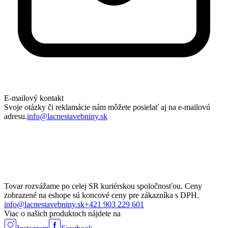
E-mailový kontakt
Svoje otázky či reklamácie nám môžete posielať aj na e-mailovú
adresu.
info@lacnestavebniny.sk
Tovar rozvážame po celej SR kuriérskou spoločnosťou. Ceny
zobrazené na eshope sú koncové ceny pre zákazníka s DPH.
info@lacnestavebniny.sk
+421 903 229 601
Viac o našich produktoch nájdete na