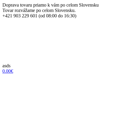
Doprava tovaru priamo k vám po celom Slovensku
Tovar rozvážame po celom Slovensku.
+421 903 229 601 (od 08:00 do 16:30)
asds
0.00€