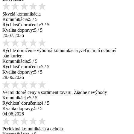
Skvelá komunikácia
Komunikácia:
5
/ 5
Rýchlosť doručenia:
3
/ 5
Kvalita dopravy:
5
/ 5
20.07.2026
Rýchle doručenie výborná komunikacia ,veľmi milí ochotný
pán kurier.
Komunikácia:
5
/ 5
Rýchlosť doručenia:
5
/ 5
Kvalita dopravy:
5
/ 5
28.06.2026
Veľmi dobré ceny a sortiment tovaru. Žiadne nevýhody
Komunikácia:
5
/ 5
Rýchlosť doručenia:
4
/ 5
Kvalita dopravy:
5
/ 5
04.06.2026
Perfektná komunikácia a ochota