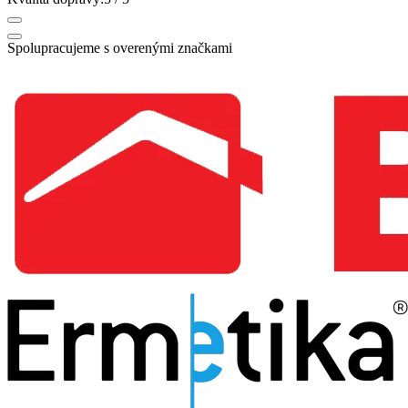
Spolupracujeme s overenými značkami