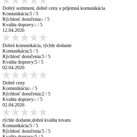
Dobrý sortiment, dobré ceny a príjemná komunikácia
Komunikácia:
5
/ 5
Rýchlosť doručenia:
-
/ 5
Kvalita dopravy:
-
/ 5
12.04.2026
Dobrá komunikácia, rýchle dodanie
Komunikácia:
5
/ 5
Rýchlosť doručenia:
5
/ 5
Kvalita dopravy:
5
/ 5
02.04.2026
Dobré ceny
Komunikácia:
-
/ 5
Rýchlosť doručenia:
2
/ 5
Kvalita dopravy:
-
/ 5
02.04.2026
rýchle dodanie,dobrá kvalita tovaru
Komunikácia:
5
/ 5
Rýchlosť doručenia:
5
/ 5
Kvalita dopravy:
5
/ 5