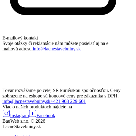
E-mailový kontakt
Svoje otázky či reklamácie nám môžete posielať aj na e-
mailovú adresu.
info@lacnestavebniny.sk
Tovar rozvážame po celej SR kuriérskou spoločnosťou. Ceny
zobrazené na eshope sú koncové ceny pre zákazníka s DPH.
info@lacnestavebniny.sk
+421 903 229 601
Viac o našich produktoch nájdete na
Instagram
Facebook
BauWeb s.r.o. © 2026
LacneStavebniny.sk