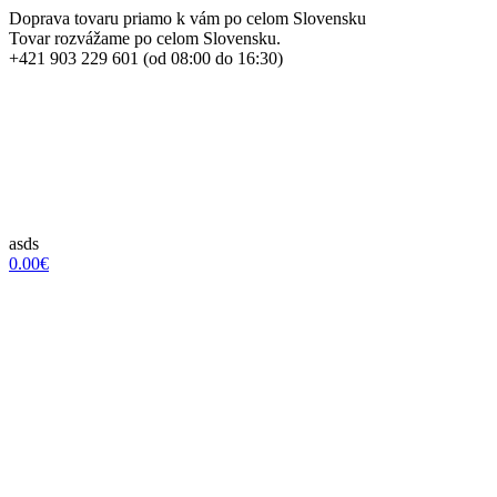
Doprava tovaru priamo k vám po celom Slovensku
Tovar rozvážame po celom Slovensku.
+421 903 229 601 (od 08:00 do 16:30)
asds
0.00€