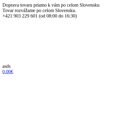
Doprava tovaru priamo k vám po celom Slovensku
Tovar rozvážame po celom Slovensku.
+421 903 229 601 (od 08:00 do 16:30)
asds
0.00€