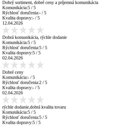
Dobrý sortiment, dobré ceny a príjemná komunikácia
Komunikácia:
5
/ 5
Rýchlosť doručenia:
-
/ 5
Kvalita dopravy:
-
/ 5
12.04.2026
Dobrá komunikácia, rýchle dodanie
Komunikácia:
5
/ 5
Rýchlosť doručenia:
5
/ 5
Kvalita dopravy:
5
/ 5
02.04.2026
Dobré ceny
Komunikácia:
-
/ 5
Rýchlosť doručenia:
2
/ 5
Kvalita dopravy:
-
/ 5
02.04.2026
rýchle dodanie,dobrá kvalita tovaru
Komunikácia:
5
/ 5
Rýchlosť doručenia:
5
/ 5
Kvalita dopravy:
5
/ 5