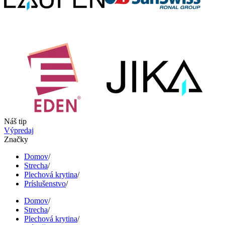
Náš tip
Výpredaj
Značky
Domov
/
Strecha
/
Plechová krytina
/
Príslušenstvo
/
Domov
/
Strecha
/
Plechová krytina
/