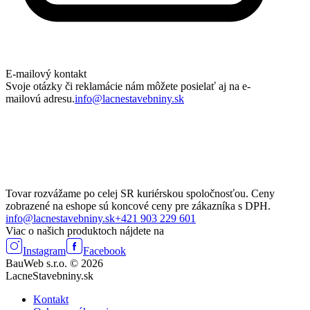
E-mailový kontakt
Svoje otázky či reklamácie nám môžete posielať aj na e-
mailovú adresu.
info@lacnestavebniny.sk
Tovar rozvážame po celej SR kuriérskou spoločnosťou. Ceny
zobrazené na eshope sú koncové ceny pre zákazníka s DPH.
info@lacnestavebniny.sk
+421 903 229 601
Viac o našich produktoch nájdete na
Instagram
Facebook
BauWeb s.r.o. © 2026
LacneStavebniny.sk
Kontakt