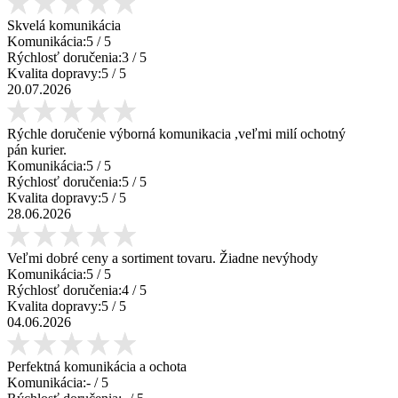
Skvelá komunikácia
Komunikácia:
5
/ 5
Rýchlosť doručenia:
3
/ 5
Kvalita dopravy:
5
/ 5
20.07.2026
Rýchle doručenie výborná komunikacia ,veľmi milí ochotný
pán kurier.
Komunikácia:
5
/ 5
Rýchlosť doručenia:
5
/ 5
Kvalita dopravy:
5
/ 5
28.06.2026
Veľmi dobré ceny a sortiment tovaru. Žiadne nevýhody
Komunikácia:
5
/ 5
Rýchlosť doručenia:
4
/ 5
Kvalita dopravy:
5
/ 5
04.06.2026
Perfektná komunikácia a ochota
Komunikácia:
-
/ 5