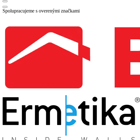
Spolupracujeme s overenými značkami