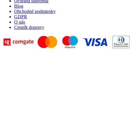
Ochrana súkromia
Blog
Obchodné podmienky
GDPR
O nás
Cenník dopravy