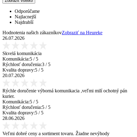
Zobraziť všetko
Odporúčame
Najlacnejší
Najdrahší
Hodnotenia našich zákazníkov
Zobraziť na Heureke
26.07.2026
Skvelá komunikácia
Komunikácia:
5
/ 5
Rýchlosť doručenia:
3
/ 5
Kvalita dopravy:
5
/ 5
20.07.2026
Rýchle doručenie výborná komunikacia ,veľmi milí ochotný pán
kurier.
Komunikácia:
5
/ 5
Rýchlosť doručenia:
5
/ 5
Kvalita dopravy:
5
/ 5
28.06.2026
Veľmi dobré ceny a sortiment tovaru. Žiadne nevýhody