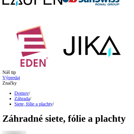
Náš tip
Výpredaj
Značky
Domov
/
Záhrada
/
Siete, fólie a plachty
/
Záhradné siete, fólie a plachty