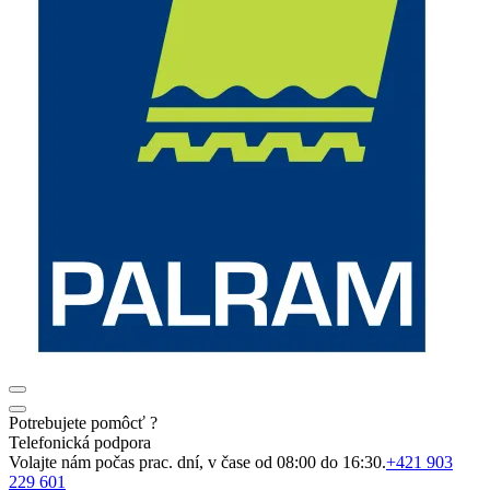
Potrebujete pomôcť ?
Telefonická podpora
Volajte nám počas prac. dní, v čase od 08:00 do 16:30.
+421 903
229 601