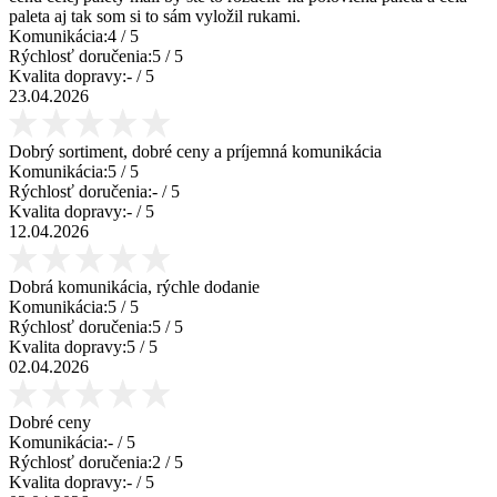
paleta aj tak som si to sám vyložil rukami.
Komunikácia:
4
/ 5
Rýchlosť doručenia:
5
/ 5
Kvalita dopravy:
-
/ 5
23.04.2026
Dobrý sortiment, dobré ceny a príjemná komunikácia
Komunikácia:
5
/ 5
Rýchlosť doručenia:
-
/ 5
Kvalita dopravy:
-
/ 5
12.04.2026
Dobrá komunikácia, rýchle dodanie
Komunikácia:
5
/ 5
Rýchlosť doručenia:
5
/ 5
Kvalita dopravy:
5
/ 5
02.04.2026
Dobré ceny
Komunikácia:
-
/ 5
Rýchlosť doručenia:
2
/ 5
Kvalita dopravy:
-
/ 5