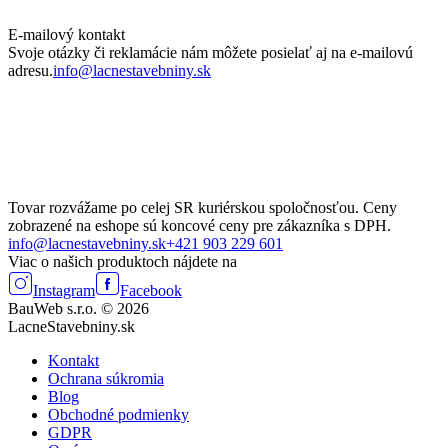
E-mailový kontakt
Svoje otázky či reklamácie nám môžete posielať aj na e-mailovú
adresu.
info@lacnestavebniny.sk
Tovar rozvážame po celej SR kuriérskou spoločnosťou. Ceny
zobrazené na eshope sú koncové ceny pre zákazníka s DPH.
info@lacnestavebniny.sk
+421 903 229 601
Viac o našich produktoch nájdete na
Instagram
Facebook
BauWeb s.r.o. © 2026
LacneStavebniny.sk
Kontakt
Ochrana súkromia
Blog
Obchodné podmienky
GDPR