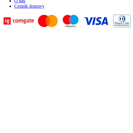
O nás
Cenník dopravy