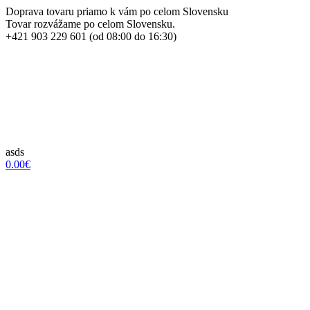
Doprava tovaru priamo k vám po celom Slovensku
Tovar rozvážame po celom Slovensku.
+421 903 229 601 (od 08:00 do 16:30)
asds
0.00€