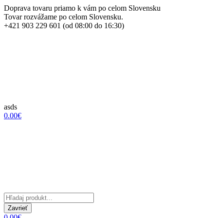
Doprava tovaru priamo k vám po celom Slovensku
Tovar rozvážame po celom Slovensku.
+421 903 229 601 (od 08:00 do 16:30)
asds
0.00€
Zavrieť
0.00€