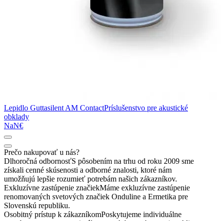
Lepidlo Guttasilent AM Contact
Príslušenstvo pre akustické
obklady
NaN€
Prečo nakupovať u nás?
Dlhoročná odbornosť
S pôsobením na trhu od roku 2009 sme
získali cenné skúsenosti a odborné znalosti, ktoré nám
umožňujú lepšie rozumieť potrebám našich zákazníkov.
Exkluzívne zastúpenie značiek
Máme exkluzívne zastúpenie
renomovaných svetových značiek Onduline a Ermetika pre
Slovenskú republiku.
Osobitný prístup k zákazníkom
Poskytujeme individuálne