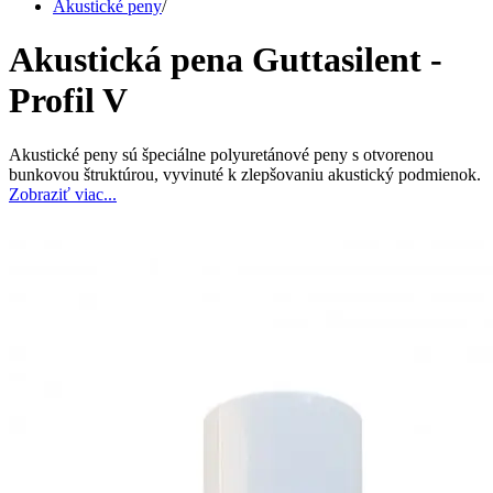
Akustické peny
/
Akustická pena Guttasilent -
Profil V
Akustické peny sú špeciálne polyuretánové peny s otvorenou
bunkovou štruktúrou, vyvinuté k zlepšovaniu akustický podmienok.
Zobraziť viac...