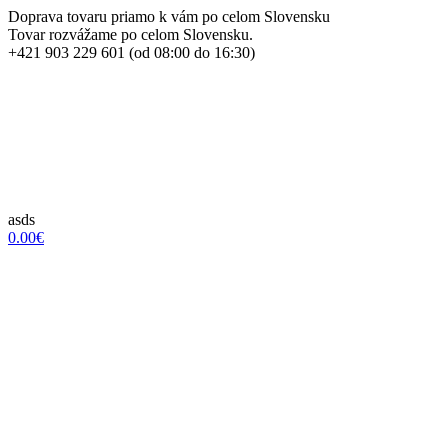
Doprava tovaru priamo k vám po celom Slovensku
Tovar rozvážame po celom Slovensku.
+421 903 229 601 (od 08:00 do 16:30)
asds
0.00€