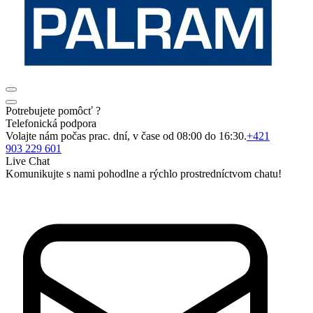
Potrebujete pomôcť ?
Telefonická podpora
Volajte nám počas prac. dní, v čase od 08:00 do 16:30.
+421
903 229 601
Live Chat
Komunikujte s nami pohodlne a rýchlo prostredníctvom chatu!