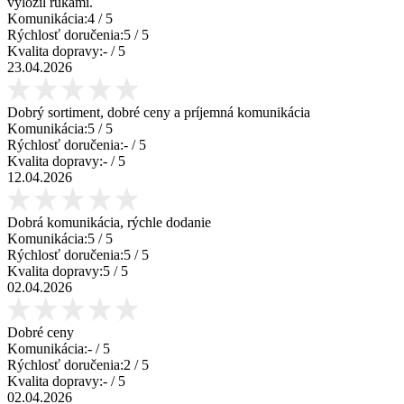
vyložil rukami.
Komunikácia:
4
/ 5
Rýchlosť doručenia:
5
/ 5
Kvalita dopravy:
-
/ 5
23.04.2026
Dobrý sortiment, dobré ceny a príjemná komunikácia
Komunikácia:
5
/ 5
Rýchlosť doručenia:
-
/ 5
Kvalita dopravy:
-
/ 5
12.04.2026
Dobrá komunikácia, rýchle dodanie
Komunikácia:
5
/ 5
Rýchlosť doručenia:
5
/ 5
Kvalita dopravy:
5
/ 5
02.04.2026
Dobré ceny
Komunikácia:
-
/ 5
Rýchlosť doručenia:
2
/ 5
Kvalita dopravy:
-
/ 5
02.04.2026