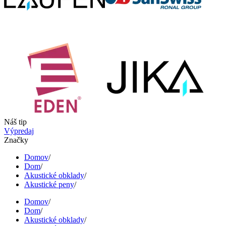
Náš tip
Výpredaj
Značky
Domov
/
Dom
/
Akustické obklady
/
Akustické peny
/
Domov
/
Dom
/
Akustické obklady
/