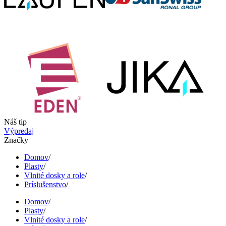
Náš tip
Výpredaj
Značky
Domov
/
Plasty
/
Vlnité dosky a role
/
Príslušenstvo
/
Domov
/
Plasty
/
Vlnité dosky a role
/