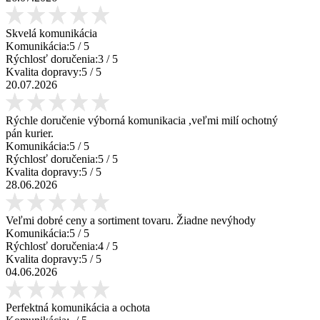
Skvelá komunikácia
Komunikácia:
5
/ 5
Rýchlosť doručenia:
3
/ 5
Kvalita dopravy:
5
/ 5
20.07.2026
Rýchle doručenie výborná komunikacia ,veľmi milí ochotný
pán kurier.
Komunikácia:
5
/ 5
Rýchlosť doručenia:
5
/ 5
Kvalita dopravy:
5
/ 5
28.06.2026
Veľmi dobré ceny a sortiment tovaru. Žiadne nevýhody
Komunikácia:
5
/ 5
Rýchlosť doručenia:
4
/ 5
Kvalita dopravy:
5
/ 5
04.06.2026
Perfektná komunikácia a ochota