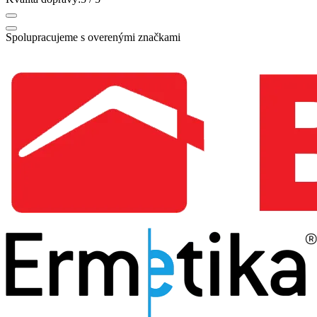
Spolupracujeme s overenými značkami