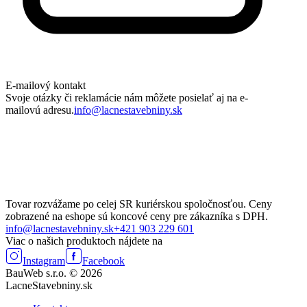
E-mailový kontakt
Svoje otázky či reklamácie nám môžete posielať aj na e-
mailovú adresu.
info@lacnestavebniny.sk
Tovar rozvážame po celej SR kuriérskou spoločnosťou. Ceny
zobrazené na eshope sú koncové ceny pre zákazníka s DPH.
info@lacnestavebniny.sk
+421 903 229 601
Viac o našich produktoch nájdete na
Instagram
Facebook
BauWeb s.r.o. © 2026
LacneStavebniny.sk