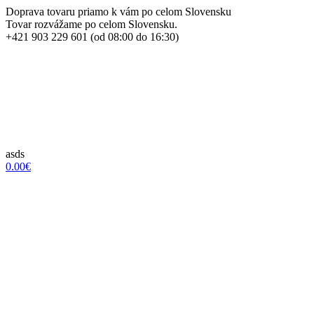
Doprava tovaru priamo k vám po celom Slovensku
Tovar rozvážame po celom Slovensku.
+421 903 229 601 (od 08:00 do 16:30)
asds
0.00€