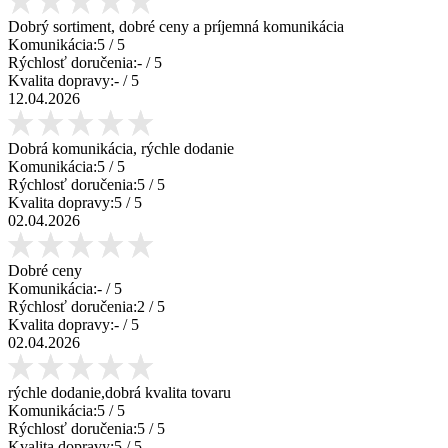
Dobrý sortiment, dobré ceny a príjemná komunikácia
Komunikácia:
5
/ 5
Rýchlosť doručenia:
-
/ 5
Kvalita dopravy:
-
/ 5
12.04.2026
Dobrá komunikácia, rýchle dodanie
Komunikácia:
5
/ 5
Rýchlosť doručenia:
5
/ 5
Kvalita dopravy:
5
/ 5
02.04.2026
Dobré ceny
Komunikácia:
-
/ 5
Rýchlosť doručenia:
2
/ 5
Kvalita dopravy:
-
/ 5
02.04.2026
rýchle dodanie,dobrá kvalita tovaru
Komunikácia:
5
/ 5
Rýchlosť doručenia:
5
/ 5
Kvalita dopravy:
5
/ 5