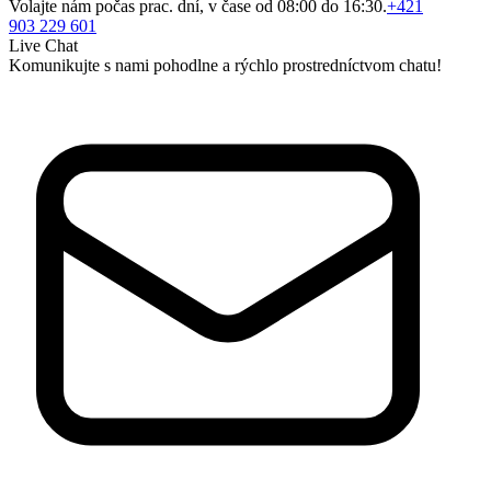
Volajte nám počas prac. dní, v čase od 08:00 do 16:30.
+421
903 229 601
Live Chat
Komunikujte s nami pohodlne a rýchlo prostredníctvom chatu!