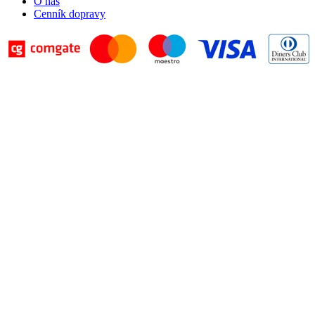
O nás
Cenník dopravy