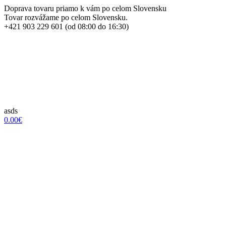
Doprava tovaru priamo k vám po celom Slovensku
Tovar rozvážame po celom Slovensku.
+421 903 229 601 (od 08:00 do 16:30)
asds
0.00€