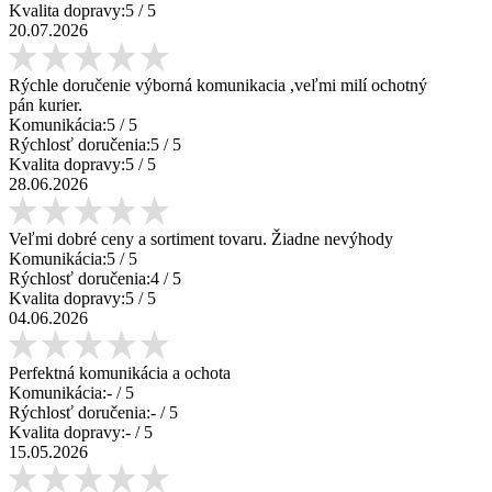
Kvalita dopravy:
5
/ 5
20.07.2026
Rýchle doručenie výborná komunikacia ,veľmi milí ochotný
pán kurier.
Komunikácia:
5
/ 5
Rýchlosť doručenia:
5
/ 5
Kvalita dopravy:
5
/ 5
28.06.2026
Veľmi dobré ceny a sortiment tovaru. Žiadne nevýhody
Komunikácia:
5
/ 5
Rýchlosť doručenia:
4
/ 5
Kvalita dopravy:
5
/ 5
04.06.2026
Perfektná komunikácia a ochota
Komunikácia:
-
/ 5
Rýchlosť doručenia:
-
/ 5
Kvalita dopravy:
-
/ 5
15.05.2026