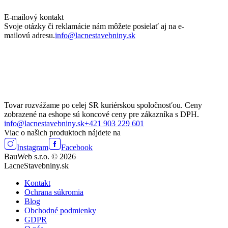
E-mailový kontakt
Svoje otázky či reklamácie nám môžete posielať aj na e-
mailovú adresu.
info@lacnestavebniny.sk
Tovar rozvážame po celej SR kuriérskou spoločnosťou. Ceny
zobrazené na eshope sú koncové ceny pre zákazníka s DPH.
info@lacnestavebniny.sk
+421 903 229 601
Viac o našich produktoch nájdete na
Instagram
Facebook
BauWeb s.r.o. © 2026
LacneStavebniny.sk
Kontakt
Ochrana súkromia
Blog
Obchodné podmienky
GDPR