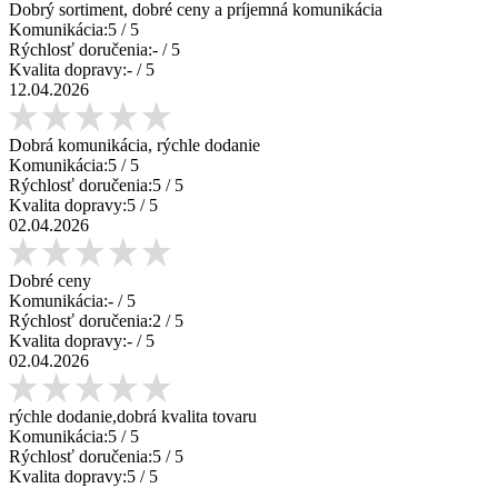
Dobrý sortiment, dobré ceny a príjemná komunikácia
Komunikácia:
5
/ 5
Rýchlosť doručenia:
-
/ 5
Kvalita dopravy:
-
/ 5
12.04.2026
Dobrá komunikácia, rýchle dodanie
Komunikácia:
5
/ 5
Rýchlosť doručenia:
5
/ 5
Kvalita dopravy:
5
/ 5
02.04.2026
Dobré ceny
Komunikácia:
-
/ 5
Rýchlosť doručenia:
2
/ 5
Kvalita dopravy:
-
/ 5
02.04.2026
rýchle dodanie,dobrá kvalita tovaru
Komunikácia:
5
/ 5
Rýchlosť doručenia:
5
/ 5
Kvalita dopravy:
5
/ 5