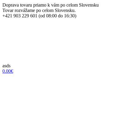
Doprava tovaru priamo k vám po celom Slovensku
Tovar rozvážame po celom Slovensku.
+421 903 229 601 (od 08:00 do 16:30)
asds
0.00€