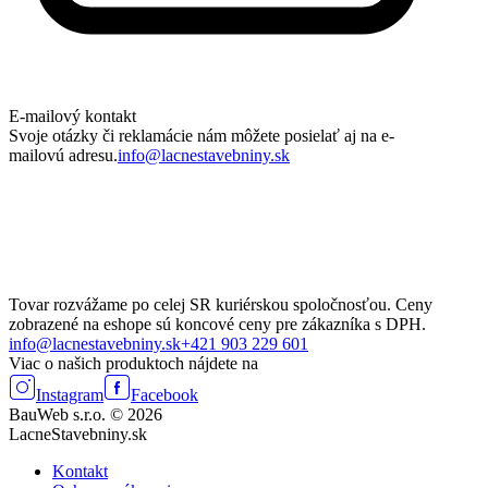
E-mailový kontakt
Svoje otázky či reklamácie nám môžete posielať aj na e-
mailovú adresu.
info@lacnestavebniny.sk
Tovar rozvážame po celej SR kuriérskou spoločnosťou. Ceny
zobrazené na eshope sú koncové ceny pre zákazníka s DPH.
info@lacnestavebniny.sk
+421 903 229 601
Viac o našich produktoch nájdete na
Instagram
Facebook
BauWeb s.r.o. © 2026
LacneStavebniny.sk
Kontakt