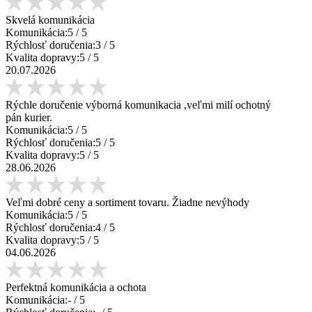
Skvelá komunikácia
Komunikácia:
5
/ 5
Rýchlosť doručenia:
3
/ 5
Kvalita dopravy:
5
/ 5
20.07.2026
Rýchle doručenie výborná komunikacia ,veľmi milí ochotný
pán kurier.
Komunikácia:
5
/ 5
Rýchlosť doručenia:
5
/ 5
Kvalita dopravy:
5
/ 5
28.06.2026
Veľmi dobré ceny a sortiment tovaru. Žiadne nevýhody
Komunikácia:
5
/ 5
Rýchlosť doručenia:
4
/ 5
Kvalita dopravy:
5
/ 5
04.06.2026
Perfektná komunikácia a ochota
Komunikácia:
-
/ 5