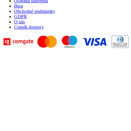
Ochrana súkromia
Blog
Obchodné podmienky
GDPR
O nás
Cenník dopravy