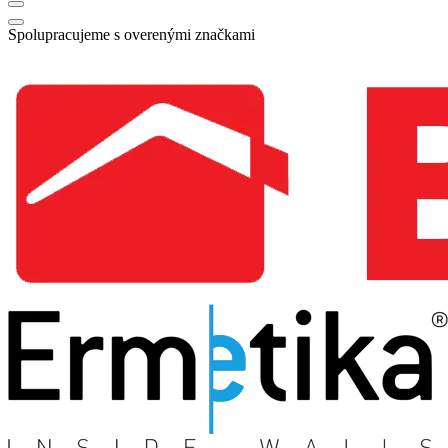
Spolupracujeme s overenými značkami