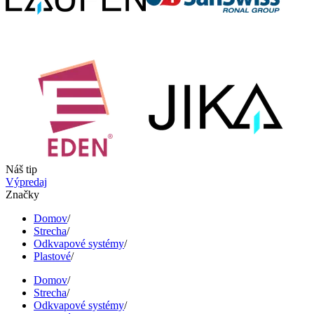
Náš tip
Výpredaj
Značky
Domov
/
Strecha
/
Odkvapové systémy
/
Plastové
/
Domov
/
Strecha
/
Odkvapové systémy
/