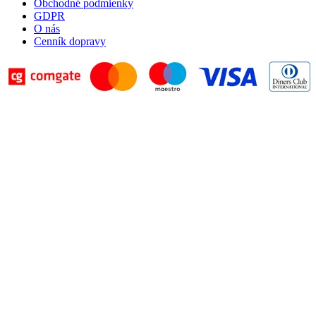
Obchodné podmienky
GDPR
O nás
Cenník dopravy