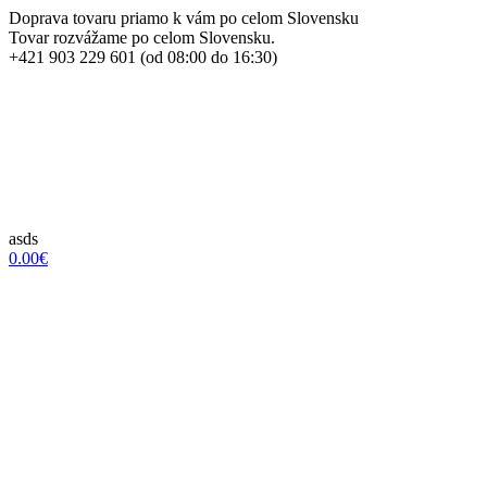
Doprava tovaru priamo k vám po celom Slovensku
Tovar rozvážame po celom Slovensku.
+421 903 229 601 (od 08:00 do 16:30)
asds
0.00€