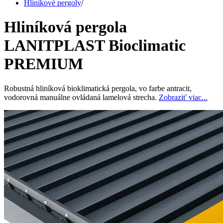
Hliníkové pergoly
/
Hliníková pergola
LANITPLAST Bioclimatic
PREMIUM
Robustná hliníková bioklimatická pergola, vo farbe antracit,
vodorovná manuálne ovládaná lamelová strecha.
Zobraziť viac...