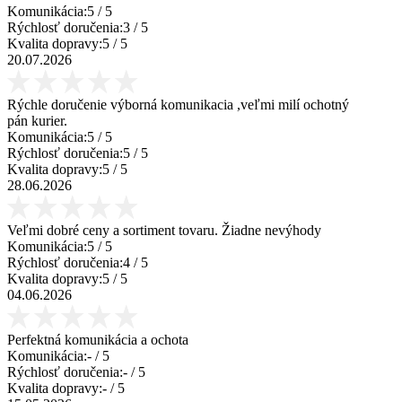
Komunikácia:
5
/ 5
Rýchlosť doručenia:
3
/ 5
Kvalita dopravy:
5
/ 5
20.07.2026
Rýchle doručenie výborná komunikacia ,veľmi milí ochotný
pán kurier.
Komunikácia:
5
/ 5
Rýchlosť doručenia:
5
/ 5
Kvalita dopravy:
5
/ 5
28.06.2026
Veľmi dobré ceny a sortiment tovaru. Žiadne nevýhody
Komunikácia:
5
/ 5
Rýchlosť doručenia:
4
/ 5
Kvalita dopravy:
5
/ 5
04.06.2026
Perfektná komunikácia a ochota
Komunikácia:
-
/ 5
Rýchlosť doručenia:
-
/ 5
Kvalita dopravy:
-
/ 5