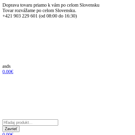
Doprava tovaru priamo k vám po celom Slovensku
Tovar rozvážame po celom Slovensku.
+421 903 229 601 (od 08:00 do 16:30)
asds
0.00€
Zavrieť
0.00€