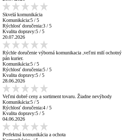
Skvelá komunikácia
Komunikácia:
5
/ 5
Rýchlosť doručenia:
3
/ 5
Kvalita dopravy:
5
/ 5
20.07.2026
Rýchle doručenie výborná komunikacia ,veľmi milí ochotný
pán kurier.
Komunikácia:
5
/ 5
Rýchlosť doručenia:
5
/ 5
Kvalita dopravy:
5
/ 5
28.06.2026
Veľmi dobré ceny a sortiment tovaru. Žiadne nevýhody
Komunikácia:
5
/ 5
Rýchlosť doručenia:
4
/ 5
Kvalita dopravy:
5
/ 5
04.06.2026
Perfektná komunikácia a ochota