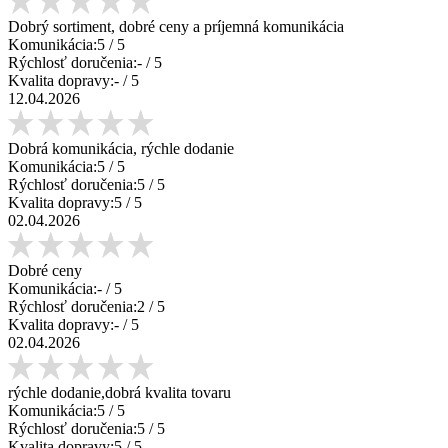
Dobrý sortiment, dobré ceny a príjemná komunikácia
Komunikácia:
5
/ 5
Rýchlosť doručenia:
-
/ 5
Kvalita dopravy:
-
/ 5
12.04.2026
Dobrá komunikácia, rýchle dodanie
Komunikácia:
5
/ 5
Rýchlosť doručenia:
5
/ 5
Kvalita dopravy:
5
/ 5
02.04.2026
Dobré ceny
Komunikácia:
-
/ 5
Rýchlosť doručenia:
2
/ 5
Kvalita dopravy:
-
/ 5
02.04.2026
rýchle dodanie,dobrá kvalita tovaru
Komunikácia:
5
/ 5
Rýchlosť doručenia:
5
/ 5
Kvalita dopravy:
5
/ 5