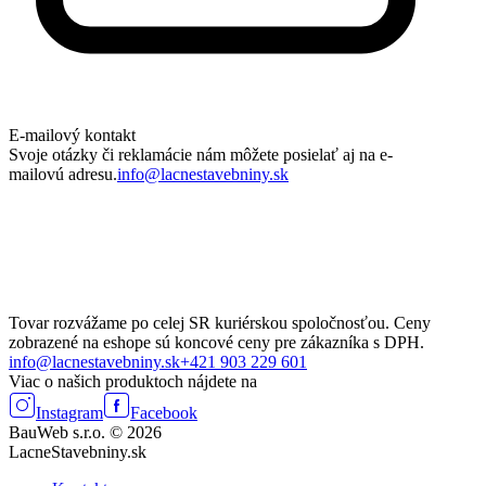
E-mailový kontakt
Svoje otázky či reklamácie nám môžete posielať aj na e-
mailovú adresu.
info@lacnestavebniny.sk
Tovar rozvážame po celej SR kuriérskou spoločnosťou. Ceny
zobrazené na eshope sú koncové ceny pre zákazníka s DPH.
info@lacnestavebniny.sk
+421 903 229 601
Viac o našich produktoch nájdete na
Instagram
Facebook
BauWeb s.r.o. © 2026
LacneStavebniny.sk