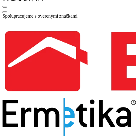
Spolupracujeme s overenými značkami