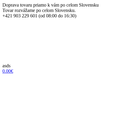
Doprava tovaru priamo k vám po celom Slovensku
Tovar rozvážame po celom Slovensku.
+421 903 229 601 (od 08:00 do 16:30)
asds
0.00€