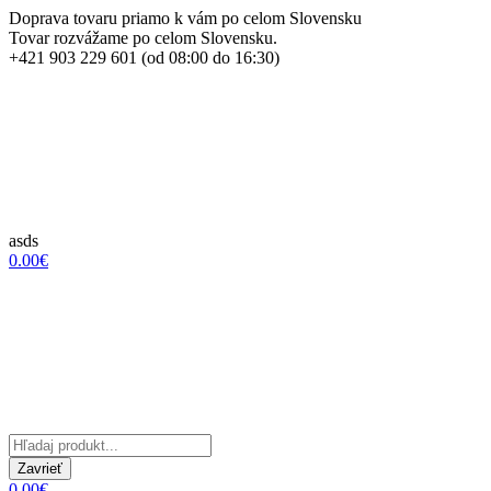
Doprava tovaru priamo k vám po celom Slovensku
Tovar rozvážame po celom Slovensku.
+421 903 229 601 (od 08:00 do 16:30)
asds
0.00€
Zavrieť
0.00€