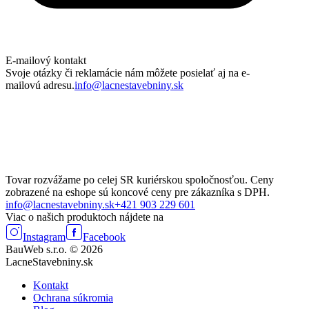
E-mailový kontakt
Svoje otázky či reklamácie nám môžete posielať aj na e-
mailovú adresu.
info@lacnestavebniny.sk
Tovar rozvážame po celej SR kuriérskou spoločnosťou. Ceny
zobrazené na eshope sú koncové ceny pre zákazníka s DPH.
info@lacnestavebniny.sk
+421 903 229 601
Viac o našich produktoch nájdete na
Instagram
Facebook
BauWeb s.r.o. © 2026
LacneStavebniny.sk
Kontakt
Ochrana súkromia