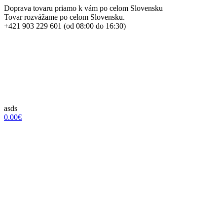
Doprava tovaru priamo k vám po celom Slovensku
Tovar rozvážame po celom Slovensku.
+421 903 229 601 (od 08:00 do 16:30)
asds
0.00€