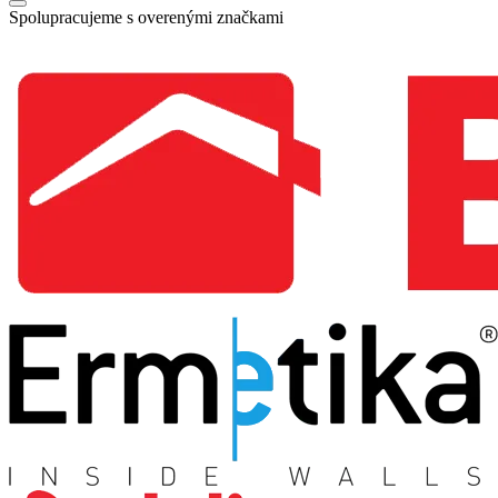
Spolupracujeme s overenými značkami