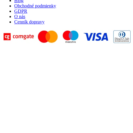
Blog
Obchodné podmienky
GDPR
O nás
Cenník dopravy