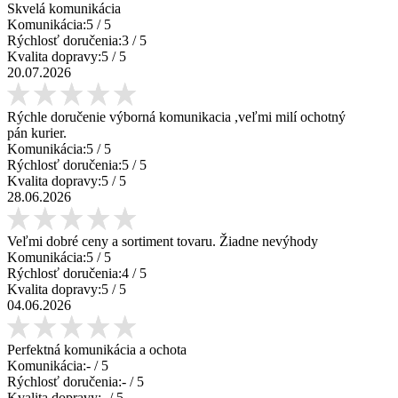
Skvelá komunikácia
Komunikácia:
5
/ 5
Rýchlosť doručenia:
3
/ 5
Kvalita dopravy:
5
/ 5
20.07.2026
Rýchle doručenie výborná komunikacia ,veľmi milí ochotný
pán kurier.
Komunikácia:
5
/ 5
Rýchlosť doručenia:
5
/ 5
Kvalita dopravy:
5
/ 5
28.06.2026
Veľmi dobré ceny a sortiment tovaru. Žiadne nevýhody
Komunikácia:
5
/ 5
Rýchlosť doručenia:
4
/ 5
Kvalita dopravy:
5
/ 5
04.06.2026
Perfektná komunikácia a ochota
Komunikácia:
-
/ 5
Rýchlosť doručenia:
-
/ 5
Kvalita dopravy:
-
/ 5