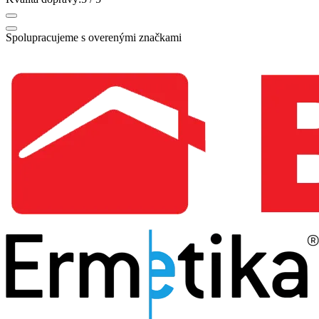
Spolupracujeme s overenými značkami