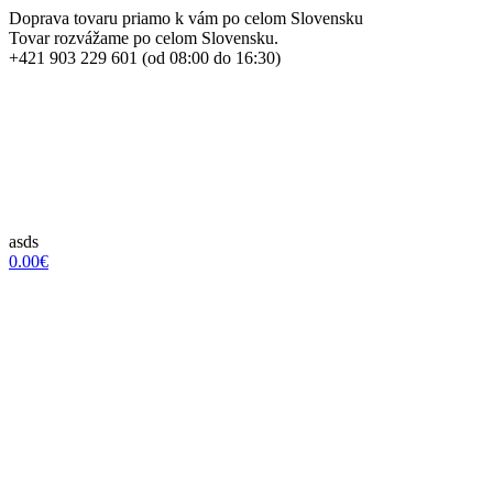
Doprava tovaru priamo k vám po celom Slovensku
Tovar rozvážame po celom Slovensku.
+421 903 229 601 (od 08:00 do 16:30)
asds
0.00€