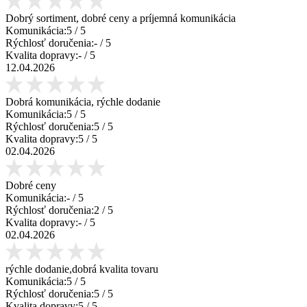
Dobrý sortiment, dobré ceny a príjemná komunikácia
Komunikácia:
5
/ 5
Rýchlosť doručenia:
-
/ 5
Kvalita dopravy:
-
/ 5
12.04.2026
Dobrá komunikácia, rýchle dodanie
Komunikácia:
5
/ 5
Rýchlosť doručenia:
5
/ 5
Kvalita dopravy:
5
/ 5
02.04.2026
Dobré ceny
Komunikácia:
-
/ 5
Rýchlosť doručenia:
2
/ 5
Kvalita dopravy:
-
/ 5
02.04.2026
rýchle dodanie,dobrá kvalita tovaru
Komunikácia:
5
/ 5
Rýchlosť doručenia:
5
/ 5
Kvalita dopravy:
5
/ 5