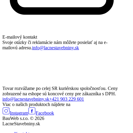
E-mailový kontakt
Svoje otázky či reklamácie nám môžete posielať aj na e-
mailovú adresu.
info@lacnestavebniny.sk
Tovar rozvážame po celej SR kuriérskou spoločnosťou. Ceny
zobrazené na eshope sú koncové ceny pre zákazníka s DPH.
info@lacnestavebniny.sk
+421 903 229 601
Viac o našich produktoch nájdete na
Instagram
Facebook
BauWeb s.r.o. © 2026
LacneStavebniny.sk