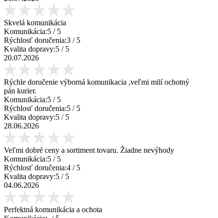
Skvelá komunikácia
Komunikácia:
5
/ 5
Rýchlosť doručenia:
3
/ 5
Kvalita dopravy:
5
/ 5
20.07.2026
Rýchle doručenie výborná komunikacia ,veľmi milí ochotný
pán kurier.
Komunikácia:
5
/ 5
Rýchlosť doručenia:
5
/ 5
Kvalita dopravy:
5
/ 5
28.06.2026
Veľmi dobré ceny a sortiment tovaru. Žiadne nevýhody
Komunikácia:
5
/ 5
Rýchlosť doručenia:
4
/ 5
Kvalita dopravy:
5
/ 5
04.06.2026
Perfektná komunikácia a ochota