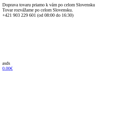
Doprava tovaru priamo k vám po celom Slovensku
Tovar rozvážame po celom Slovensku.
+421 903 229 601 (od 08:00 do 16:30)
asds
0.00€