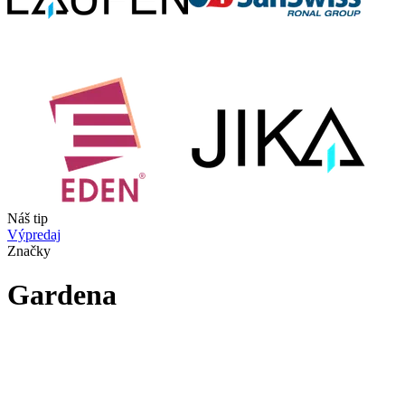
Náš tip
Výpredaj
Značky
Gardena