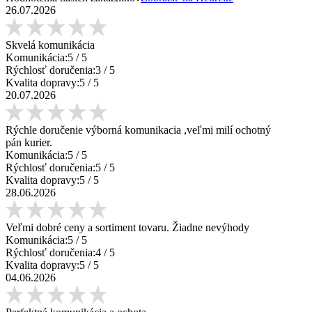
26.07.2026
Skvelá komunikácia
Komunikácia:
5
/ 5
Rýchlosť doručenia:
3
/ 5
Kvalita dopravy:
5
/ 5
20.07.2026
Rýchle doručenie výborná komunikacia ,veľmi milí ochotný
pán kurier.
Komunikácia:
5
/ 5
Rýchlosť doručenia:
5
/ 5
Kvalita dopravy:
5
/ 5
28.06.2026
Veľmi dobré ceny a sortiment tovaru. Žiadne nevýhody
Komunikácia:
5
/ 5
Rýchlosť doručenia:
4
/ 5
Kvalita dopravy:
5
/ 5
04.06.2026