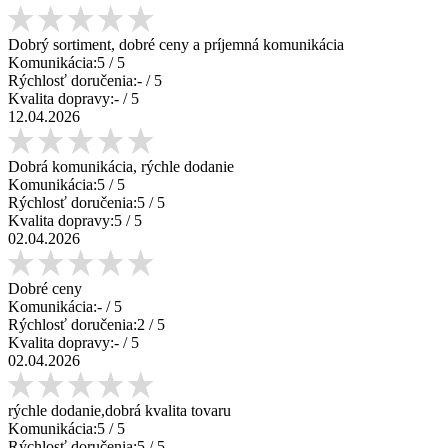
Dobrý sortiment, dobré ceny a príjemná komunikácia
Komunikácia:
5
/ 5
Rýchlosť doručenia:
-
/ 5
Kvalita dopravy:
-
/ 5
12.04.2026
Dobrá komunikácia, rýchle dodanie
Komunikácia:
5
/ 5
Rýchlosť doručenia:
5
/ 5
Kvalita dopravy:
5
/ 5
02.04.2026
Dobré ceny
Komunikácia:
-
/ 5
Rýchlosť doručenia:
2
/ 5
Kvalita dopravy:
-
/ 5
02.04.2026
rýchle dodanie,dobrá kvalita tovaru
Komunikácia:
5
/ 5
Rýchlosť doručenia:
5
/ 5