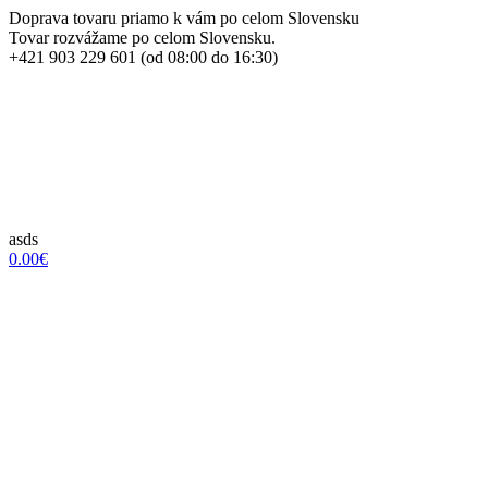
Doprava tovaru priamo k vám po celom Slovensku
Tovar rozvážame po celom Slovensku.
+421 903 229 601 (od 08:00 do 16:30)
asds
0.00€