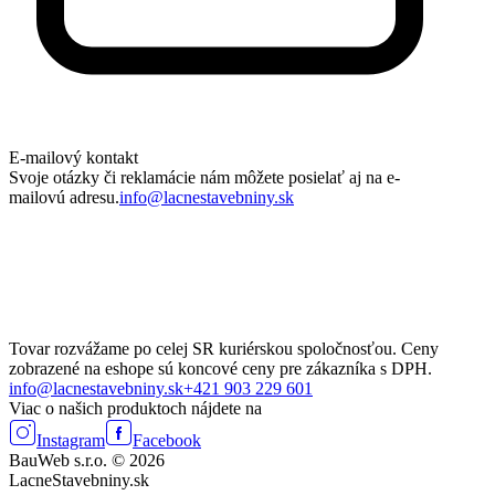
E-mailový kontakt
Svoje otázky či reklamácie nám môžete posielať aj na e-
mailovú adresu.
info@lacnestavebniny.sk
Tovar rozvážame po celej SR kuriérskou spoločnosťou. Ceny
zobrazené na eshope sú koncové ceny pre zákazníka s DPH.
info@lacnestavebniny.sk
+421 903 229 601
Viac o našich produktoch nájdete na
Instagram
Facebook
BauWeb s.r.o. © 2026
LacneStavebniny.sk