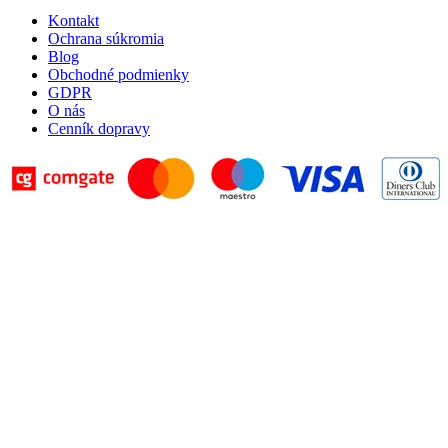
Kontakt
Ochrana súkromia
Blog
Obchodné podmienky
GDPR
O nás
Cenník dopravy