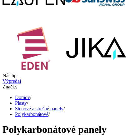
Náš tip
Výpredaj
Značky
Domov
/
Plasty
/
Stenové a strešné panely
/
Polykarbonátové
/
Polykarbonátové panely