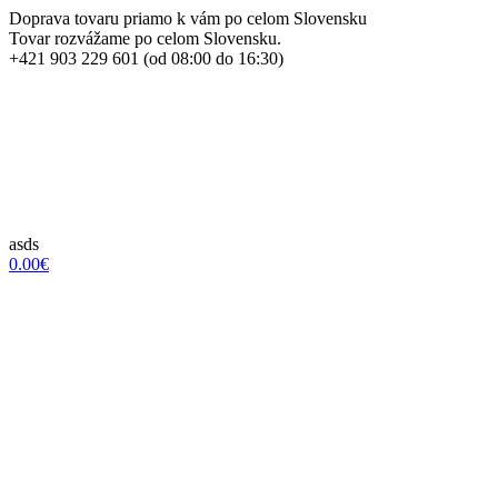
Doprava tovaru priamo k vám po celom Slovensku
Tovar rozvážame po celom Slovensku.
+421 903 229 601 (od 08:00 do 16:30)
asds
0.00€