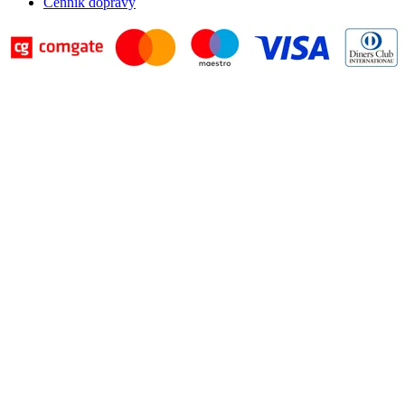
Cenník dopravy