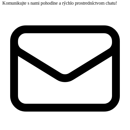
Komunikujte s nami pohodlne a rýchlo prostredníctvom chatu!