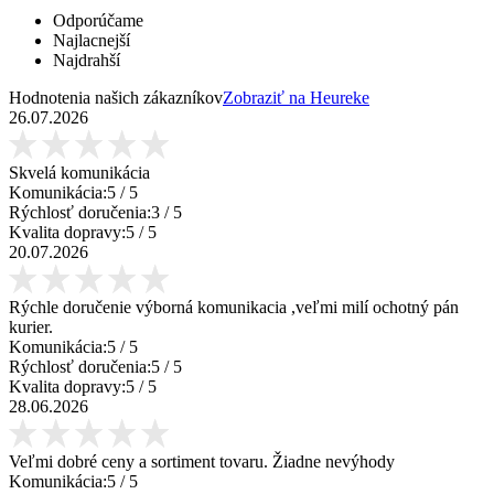
Odporúčame
Najlacnejší
Najdrahší
Hodnotenia našich zákazníkov
Zobraziť na Heureke
26.07.2026
Skvelá komunikácia
Komunikácia:
5
/ 5
Rýchlosť doručenia:
3
/ 5
Kvalita dopravy:
5
/ 5
20.07.2026
Rýchle doručenie výborná komunikacia ,veľmi milí ochotný pán
kurier.
Komunikácia:
5
/ 5
Rýchlosť doručenia:
5
/ 5
Kvalita dopravy:
5
/ 5
28.06.2026
Veľmi dobré ceny a sortiment tovaru. Žiadne nevýhody
Komunikácia:
5
/ 5