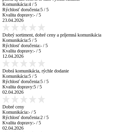
Komunikácia:
4
/ 5
Rýchlosť doručenia:
5
/ 5
Kvalita dopravy:
-
/ 5
23.04.2026
Dobrý sortiment, dobré ceny a príjemná komunikácia
Komunikácia:
5
/ 5
Rýchlosť doručenia:
-
/ 5
Kvalita dopravy:
-
/ 5
12.04.2026
Dobrá komunikácia, rýchle dodanie
Komunikácia:
5
/ 5
Rýchlosť doručenia:
5
/ 5
Kvalita dopravy:
5
/ 5
02.04.2026
Dobré ceny
Komunikácia:
-
/ 5
Rýchlosť doručenia:
2
/ 5
Kvalita dopravy:
-
/ 5
02.04.2026