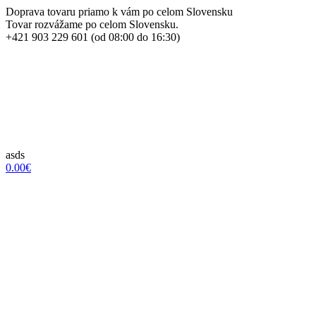
Doprava tovaru priamo k vám po celom Slovensku
Tovar rozvážame po celom Slovensku.
+421 903 229 601 (od 08:00 do 16:30)
asds
0.00€