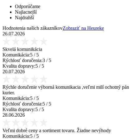
Odporúčame
Najlacnejší
Najdrahší
Hodnotenia našich zákazníkov
Zobraziť na Heureke
26.07.2026
Skvelá komunikácia
Komunikácia:
5
/ 5
Rýchlosť doručenia:
3
/ 5
Kvalita dopravy:
5
/ 5
20.07.2026
Rýchle doručenie výborná komunikacia ,veľmi milí ochotný pán
kurier.
Komunikácia:
5
/ 5
Rýchlosť doručenia:
5
/ 5
Kvalita dopravy:
5
/ 5
28.06.2026
Veľmi dobré ceny a sortiment tovaru. Žiadne nevýhody
Komunikácia:
5
/ 5