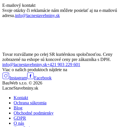
E-mailový kontakt
Svoje otázky či reklamácie nám môžete posielať aj na e-mailovú
adresu.
info@lacnestavebniny.sk
Tovar rozvážame po celej SR kuriérskou spoločnosťou. Ceny
zobrazené na eshope sú koncové ceny pre zákazníka s DPH.
info@lacnestavebniny.sk
+421 903 229 601
Viac o našich produktoch nájdete na
Instagram
Facebook
BauWeb s.r.o. © 2026
LacneStavebniny.sk
Kontakt
Ochrana súkromia
Blog
Obchodné podmienky
GDPR
O nás