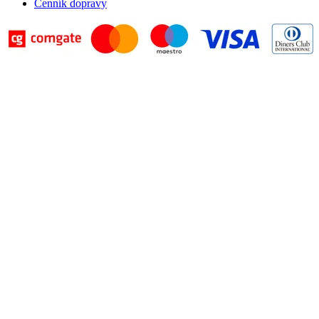
Cenník dopravy