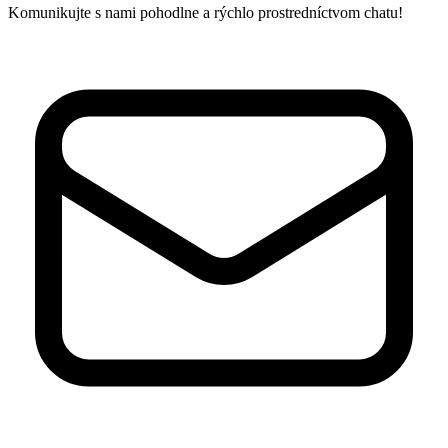
Komunikujte s nami pohodlne a rýchlo prostredníctvom chatu!