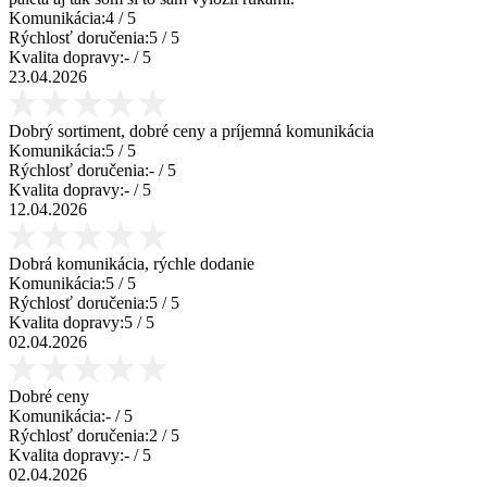
Komunikácia:
4
/ 5
Rýchlosť doručenia:
5
/ 5
Kvalita dopravy:
-
/ 5
23.04.2026
Dobrý sortiment, dobré ceny a príjemná komunikácia
Komunikácia:
5
/ 5
Rýchlosť doručenia:
-
/ 5
Kvalita dopravy:
-
/ 5
12.04.2026
Dobrá komunikácia, rýchle dodanie
Komunikácia:
5
/ 5
Rýchlosť doručenia:
5
/ 5
Kvalita dopravy:
5
/ 5
02.04.2026
Dobré ceny
Komunikácia:
-
/ 5
Rýchlosť doručenia:
2
/ 5
Kvalita dopravy:
-
/ 5
02.04.2026