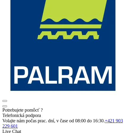
Potrebujete pomôcť ?
Telefonická podpora
Volajte nám počas prac. dní, v čase od 08:00 do 16:30.
+421 903
229 601
Live Chat