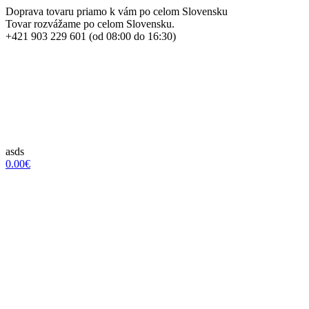
Doprava tovaru priamo k vám po celom Slovensku
Tovar rozvážame po celom Slovensku.
+421 903 229 601 (od 08:00 do 16:30)
asds
0.00€