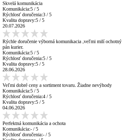
Skvelá komunikácia
Komunikácia:
5
/ 5
Rýchlosť doručenia:
3
/ 5
Kvalita dopravy:
5
/ 5
20.07.2026
Rýchle doručenie výborná komunikacia ,veľmi milí ochotný
pán kurier.
Komunikácia:
5
/ 5
Rýchlosť doručenia:
5
/ 5
Kvalita dopravy:
5
/ 5
28.06.2026
Veľmi dobré ceny a sortiment tovaru. Žiadne nevýhody
Komunikácia:
5
/ 5
Rýchlosť doručenia:
4
/ 5
Kvalita dopravy:
5
/ 5
04.06.2026
Perfektná komunikácia a ochota
Komunikácia:
-
/ 5
Rýchlosť doručenia:
-
/ 5