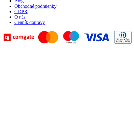
Blog
Obchodné podmienky
GDPR
O nás
Cenník dopravy