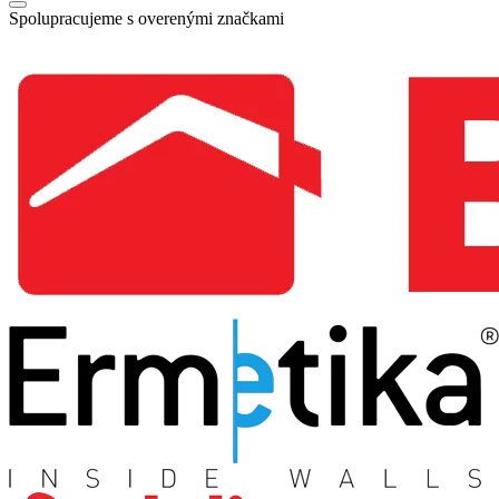
Spolupracujeme s overenými značkami