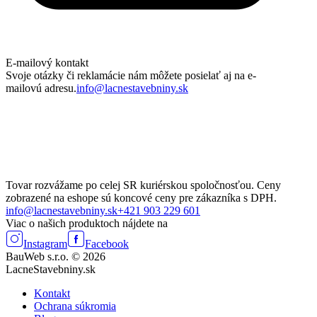
E-mailový kontakt
Svoje otázky či reklamácie nám môžete posielať aj na e-
mailovú adresu.
info@lacnestavebniny.sk
Tovar rozvážame po celej SR kuriérskou spoločnosťou. Ceny
zobrazené na eshope sú koncové ceny pre zákazníka s DPH.
info@lacnestavebniny.sk
+421 903 229 601
Viac o našich produktoch nájdete na
Instagram
Facebook
BauWeb s.r.o. © 2026
LacneStavebniny.sk
Kontakt
Ochrana súkromia