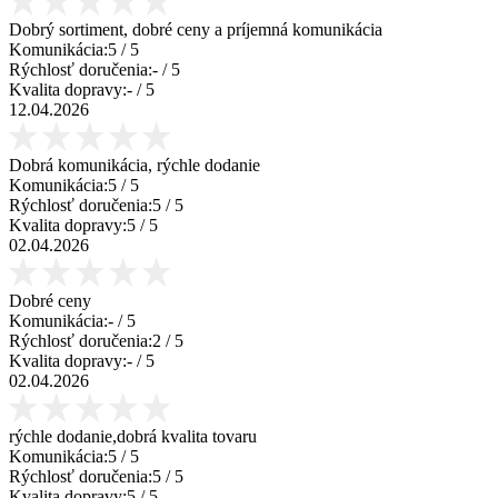
Dobrý sortiment, dobré ceny a príjemná komunikácia
Komunikácia:
5
/ 5
Rýchlosť doručenia:
-
/ 5
Kvalita dopravy:
-
/ 5
12.04.2026
Dobrá komunikácia, rýchle dodanie
Komunikácia:
5
/ 5
Rýchlosť doručenia:
5
/ 5
Kvalita dopravy:
5
/ 5
02.04.2026
Dobré ceny
Komunikácia:
-
/ 5
Rýchlosť doručenia:
2
/ 5
Kvalita dopravy:
-
/ 5
02.04.2026
rýchle dodanie,dobrá kvalita tovaru
Komunikácia:
5
/ 5
Rýchlosť doručenia:
5
/ 5
Kvalita dopravy:
5
/ 5