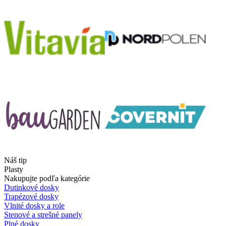
Náš tip
Plasty
Nakupujte podľa kategórie
Dutinkové dosky
Trapézové dosky
Vlnité dosky a role
Stenové a strešné panely
Plné dosky