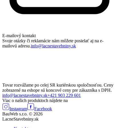
E-mailový kontakt
Svoje otázky či reklamácie nám môžete posielať aj na e-
mailovú adresu.
info@lacnestavebniny.sk
Tovar rozvážame po celej SR kuriérskou spoločnosťou. Ceny
zobrazené na eshope sú koncové ceny pre zákazníka s DPH.
info@lacnestavebniny.sk
+421 903 229 601
Viac o našich produktoch nájdete na
Instagram
Facebook
BauWeb s.r.o. © 2026
LacneStavebniny.sk