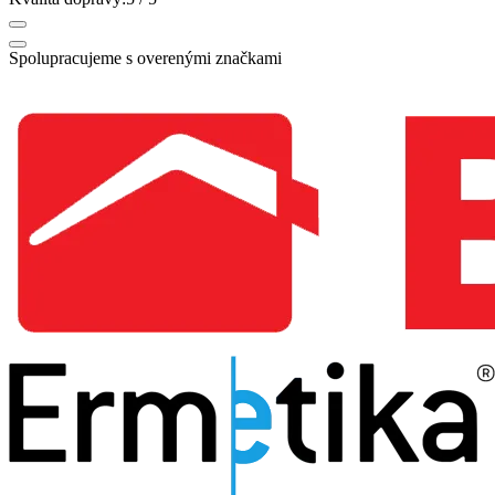
Spolupracujeme s overenými značkami