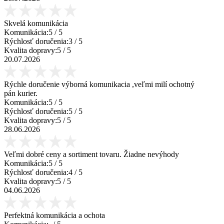
Skvelá komunikácia
Komunikácia:
5
/ 5
Rýchlosť doručenia:
3
/ 5
Kvalita dopravy:
5
/ 5
20.07.2026
Rýchle doručenie výborná komunikacia ,veľmi milí ochotný
pán kurier.
Komunikácia:
5
/ 5
Rýchlosť doručenia:
5
/ 5
Kvalita dopravy:
5
/ 5
28.06.2026
Veľmi dobré ceny a sortiment tovaru. Žiadne nevýhody
Komunikácia:
5
/ 5
Rýchlosť doručenia:
4
/ 5
Kvalita dopravy:
5
/ 5
04.06.2026
Perfektná komunikácia a ochota