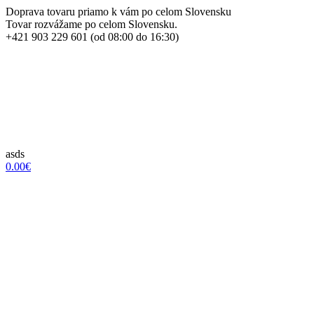
Doprava tovaru priamo k vám po celom Slovensku
Tovar rozvážame po celom Slovensku.
+421 903 229 601 (od 08:00 do 16:30)
asds
0.00€