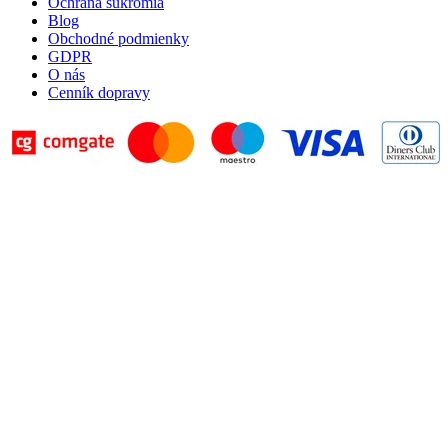
Ochrana súkromia
Blog
Obchodné podmienky
GDPR
O nás
Cenník dopravy