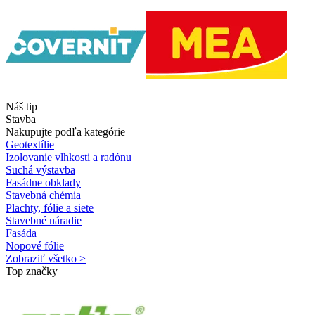
Náš tip
Stavba
Nakupujte podľa kategórie
Geotextílie
Izolovanie vlhkosti a radónu
Suchá výstavba
Fasádne obklady
Stavebná chémia
Plachty, fólie a siete
Stavebné náradie
Fasáda
Nopové fólie
Zobraziť všetko >
Top značky