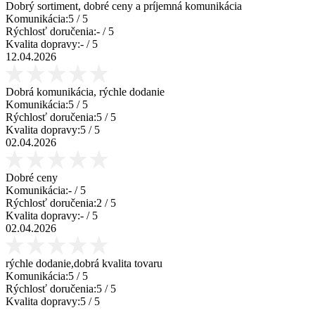
Dobrý sortiment, dobré ceny a príjemná komunikácia
Komunikácia:
5
/ 5
Rýchlosť doručenia:
-
/ 5
Kvalita dopravy:
-
/ 5
12.04.2026
Dobrá komunikácia, rýchle dodanie
Komunikácia:
5
/ 5
Rýchlosť doručenia:
5
/ 5
Kvalita dopravy:
5
/ 5
02.04.2026
Dobré ceny
Komunikácia:
-
/ 5
Rýchlosť doručenia:
2
/ 5
Kvalita dopravy:
-
/ 5
02.04.2026
rýchle dodanie,dobrá kvalita tovaru
Komunikácia:
5
/ 5
Rýchlosť doručenia:
5
/ 5
Kvalita dopravy:
5
/ 5