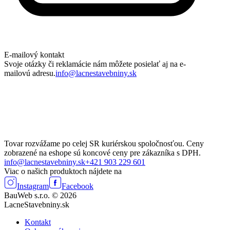
E-mailový kontakt
Svoje otázky či reklamácie nám môžete posielať aj na e-
mailovú adresu.
info@lacnestavebniny.sk
Tovar rozvážame po celej SR kuriérskou spoločnosťou. Ceny
zobrazené na eshope sú koncové ceny pre zákazníka s DPH.
info@lacnestavebniny.sk
+421 903 229 601
Viac o našich produktoch nájdete na
Instagram
Facebook
BauWeb s.r.o. © 2026
LacneStavebniny.sk
Kontakt