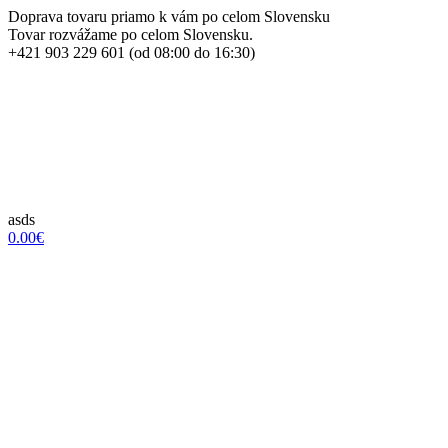
Doprava tovaru priamo k vám po celom Slovensku
Tovar rozvážame po celom Slovensku.
+421 903 229 601 (od 08:00 do 16:30)
asds
0.00€