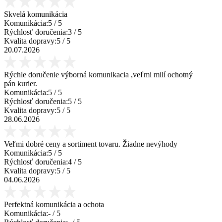
Skvelá komunikácia
Komunikácia:
5
/ 5
Rýchlosť doručenia:
3
/ 5
Kvalita dopravy:
5
/ 5
20.07.2026
Rýchle doručenie výborná komunikacia ,veľmi milí ochotný
pán kurier.
Komunikácia:
5
/ 5
Rýchlosť doručenia:
5
/ 5
Kvalita dopravy:
5
/ 5
28.06.2026
Veľmi dobré ceny a sortiment tovaru. Žiadne nevýhody
Komunikácia:
5
/ 5
Rýchlosť doručenia:
4
/ 5
Kvalita dopravy:
5
/ 5
04.06.2026
Perfektná komunikácia a ochota
Komunikácia:
-
/ 5