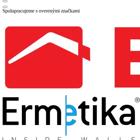
Spolupracujeme s overenými značkami