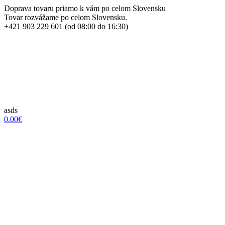
Doprava tovaru priamo k vám po celom Slovensku
Tovar rozvážame po celom Slovensku.
+421 903 229 601 (od 08:00 do 16:30)
asds
0.00€