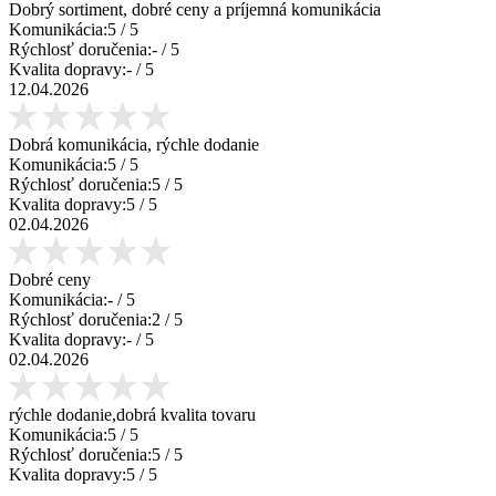
Dobrý sortiment, dobré ceny a príjemná komunikácia
Komunikácia:
5
/ 5
Rýchlosť doručenia:
-
/ 5
Kvalita dopravy:
-
/ 5
12.04.2026
Dobrá komunikácia, rýchle dodanie
Komunikácia:
5
/ 5
Rýchlosť doručenia:
5
/ 5
Kvalita dopravy:
5
/ 5
02.04.2026
Dobré ceny
Komunikácia:
-
/ 5
Rýchlosť doručenia:
2
/ 5
Kvalita dopravy:
-
/ 5
02.04.2026
rýchle dodanie,dobrá kvalita tovaru
Komunikácia:
5
/ 5
Rýchlosť doručenia:
5
/ 5
Kvalita dopravy:
5
/ 5