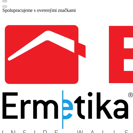
Spolupracujeme s overenými značkami