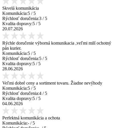
Skvelá komunikácia
Komunikácia:
5
/ 5
Rýchlosť doručenia:
3
/ 5
Kvalita dopravy:
5
/ 5
20.07.2026
Rýchle doručenie výborná komunikacia ,veľmi milí ochotný
pán kurier.
Komunikácia:
5
/ 5
Rýchlosť doručenia:
5
/ 5
Kvalita dopravy:
5
/ 5
28.06.2026
Veľmi dobré ceny a sortiment tovaru. Žiadne nevýhody
Komunikácia:
5
/ 5
Rýchlosť doručenia:
4
/ 5
Kvalita dopravy:
5
/ 5
04.06.2026
Perfektná komunikácia a ochota
Komunikácia:
-
/ 5