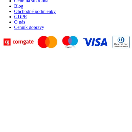
Ochrana súkromia
Blog
Obchodné podmienky
GDPR
O nás
Cenník dopravy