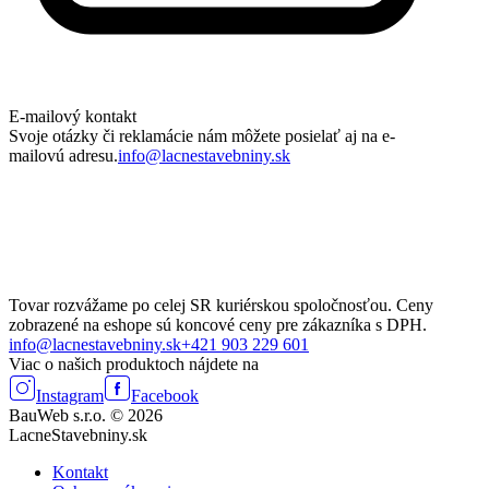
E-mailový kontakt
Svoje otázky či reklamácie nám môžete posielať aj na e-
mailovú adresu.
info@lacnestavebniny.sk
Tovar rozvážame po celej SR kuriérskou spoločnosťou. Ceny
zobrazené na eshope sú koncové ceny pre zákazníka s DPH.
info@lacnestavebniny.sk
+421 903 229 601
Viac o našich produktoch nájdete na
Instagram
Facebook
BauWeb s.r.o. © 2026
LacneStavebniny.sk
Kontakt