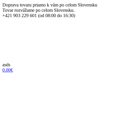
Doprava tovaru priamo k vám po celom Slovensku
Tovar rozvážame po celom Slovensku.
+421 903 229 601 (od 08:00 do 16:30)
asds
0.00€