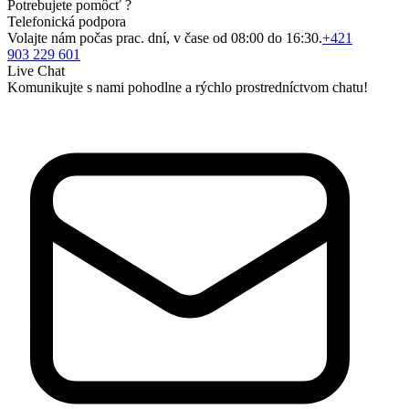
Potrebujete pomôcť ?
Telefonická podpora
Volajte nám počas prac. dní, v čase od 08:00 do 16:30.
+421
903 229 601
Live Chat
Komunikujte s nami pohodlne a rýchlo prostredníctvom chatu!