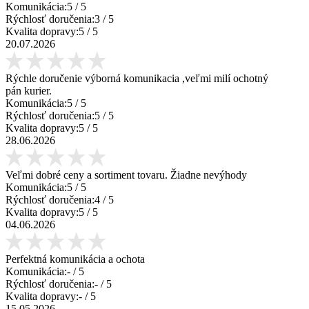
Komunikácia:
5
/ 5
Rýchlosť doručenia:
3
/ 5
Kvalita dopravy:
5
/ 5
20.07.2026
Rýchle doručenie výborná komunikacia ,veľmi milí ochotný
pán kurier.
Komunikácia:
5
/ 5
Rýchlosť doručenia:
5
/ 5
Kvalita dopravy:
5
/ 5
28.06.2026
Veľmi dobré ceny a sortiment tovaru. Žiadne nevýhody
Komunikácia:
5
/ 5
Rýchlosť doručenia:
4
/ 5
Kvalita dopravy:
5
/ 5
04.06.2026
Perfektná komunikácia a ochota
Komunikácia:
-
/ 5
Rýchlosť doručenia:
-
/ 5
Kvalita dopravy:
-
/ 5
15.05.2026