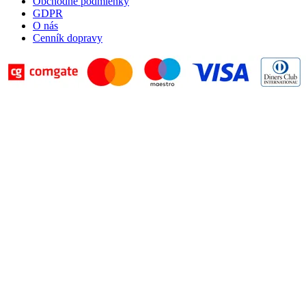
Obchodné podmienky
GDPR
O nás
Cenník dopravy