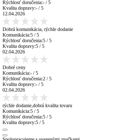
Rýchlosť doručenia:
-
/ 5
Kvalita dopravy:
-
/ 5
12.04.2026
Dobrá komunikácia, rýchle dodanie
Komunikácia:
5
/ 5
Rýchlosť doručenia:
5
/ 5
Kvalita dopravy:
5
/ 5
02.04.2026
Dobré ceny
Komunikácia:
-
/ 5
Rýchlosť doručenia:
2
/ 5
Kvalita dopravy:
-
/ 5
02.04.2026
rýchle dodanie,dobrá kvalita tovaru
Komunikácia:
5
/ 5
Rýchlosť doručenia:
5
/ 5
Kvalita dopravy:
5
/ 5
Spolupracujeme s overenými značkami