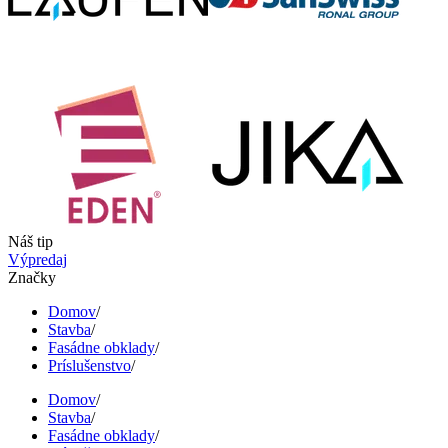
Náš tip
Výpredaj
Značky
Domov
/
Stavba
/
Fasádne obklady
/
Príslušenstvo
/
Domov
/
Stavba
/
Fasádne obklady
/