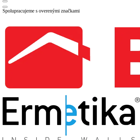
Spolupracujeme s overenými značkami