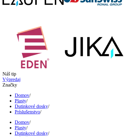
Náš tip
Výpredaj
Značky
Domov
/
Plasty
/
Dutinkové dosky
/
Príslušenstvo
/
Domov
/
Plasty
/
Dutinkové dosky
/