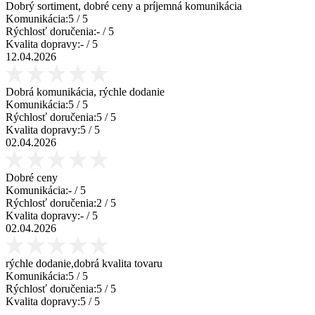
Dobrý sortiment, dobré ceny a príjemná komunikácia
Komunikácia:
5
/ 5
Rýchlosť doručenia:
-
/ 5
Kvalita dopravy:
-
/ 5
12.04.2026
Dobrá komunikácia, rýchle dodanie
Komunikácia:
5
/ 5
Rýchlosť doručenia:
5
/ 5
Kvalita dopravy:
5
/ 5
02.04.2026
Dobré ceny
Komunikácia:
-
/ 5
Rýchlosť doručenia:
2
/ 5
Kvalita dopravy:
-
/ 5
02.04.2026
rýchle dodanie,dobrá kvalita tovaru
Komunikácia:
5
/ 5
Rýchlosť doručenia:
5
/ 5
Kvalita dopravy:
5
/ 5