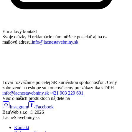
E-mailový kontakt
Svoje otázky či reklamácie nám môžete posielať aj na e-
mailovú adresu.
info@lacnestavebniny.sk
Tovar rozvážame po celej SR kuriérskou spoločnosťou. Ceny
zobrazené na eshope sú koncové ceny pre zákazníka s DPH.
info@lacnestavebniny.sk
+421 903 229 601
Viac o našich produktoch nájdete na
Instagram
Facebook
BauWeb s.r.o. © 2026
LacneStavebniny.sk
Kontakt