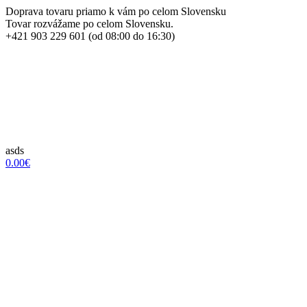
Doprava tovaru priamo k vám po celom Slovensku
Tovar rozvážame po celom Slovensku.
+421 903 229 601 (od 08:00 do 16:30)
asds
0.00€