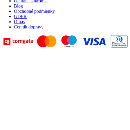
Ochrana súkromia
Blog
Obchodné podmienky
GDPR
O nás
Cenník dopravy