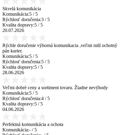
Skvelá komunikácia
Komunikácia:
5
/ 5
Rýchlosť doručenia:
3
/ 5
Kvalita dopravy:
5
/ 5
20.07.2026
Rýchle doručenie výborná komunikacia ,veľmi milí ochotný
pán kurier.
Komunikácia:
5
/ 5
Rýchlosť doručenia:
5
/ 5
Kvalita dopravy:
5
/ 5
28.06.2026
Veľmi dobré ceny a sortiment tovaru. Žiadne nevýhody
Komunikácia:
5
/ 5
Rýchlosť doručenia:
4
/ 5
Kvalita dopravy:
5
/ 5
04.06.2026
Perfektná komunikácia a ochota
Komunikácia:
-
/ 5