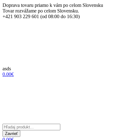
Doprava tovaru priamo k vám po celom Slovensku
Tovar rozvážame po celom Slovensku.
+421 903 229 601 (od 08:00 do 16:30)
asds
0.00€
Zavrieť
0.00€