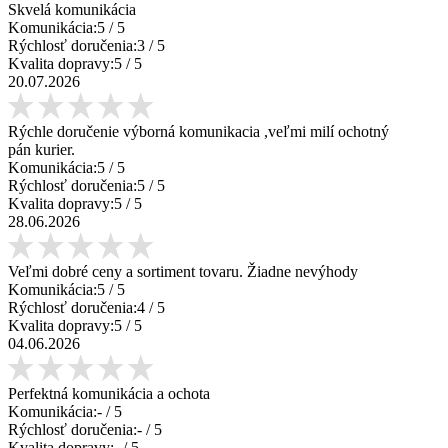
Skvelá komunikácia
Komunikácia:
5
/ 5
Rýchlosť doručenia:
3
/ 5
Kvalita dopravy:
5
/ 5
20.07.2026
Rýchle doručenie výborná komunikacia ,veľmi milí ochotný
pán kurier.
Komunikácia:
5
/ 5
Rýchlosť doručenia:
5
/ 5
Kvalita dopravy:
5
/ 5
28.06.2026
Veľmi dobré ceny a sortiment tovaru. Žiadne nevýhody
Komunikácia:
5
/ 5
Rýchlosť doručenia:
4
/ 5
Kvalita dopravy:
5
/ 5
04.06.2026
Perfektná komunikácia a ochota
Komunikácia:
-
/ 5
Rýchlosť doručenia:
-
/ 5
Kvalita dopravy:
-
/ 5