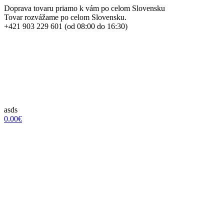
Doprava tovaru priamo k vám po celom Slovensku
Tovar rozvážame po celom Slovensku.
+421 903 229 601 (od 08:00 do 16:30)
asds
0.00€