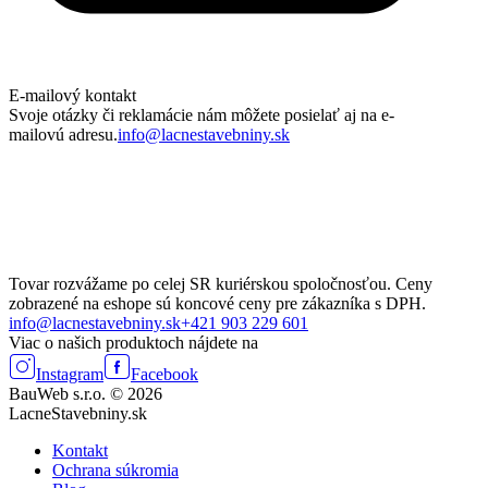
E-mailový kontakt
Svoje otázky či reklamácie nám môžete posielať aj na e-
mailovú adresu.
info@lacnestavebniny.sk
Tovar rozvážame po celej SR kuriérskou spoločnosťou. Ceny
zobrazené na eshope sú koncové ceny pre zákazníka s DPH.
info@lacnestavebniny.sk
+421 903 229 601
Viac o našich produktoch nájdete na
Instagram
Facebook
BauWeb s.r.o. © 2026
LacneStavebniny.sk
Kontakt
Ochrana súkromia