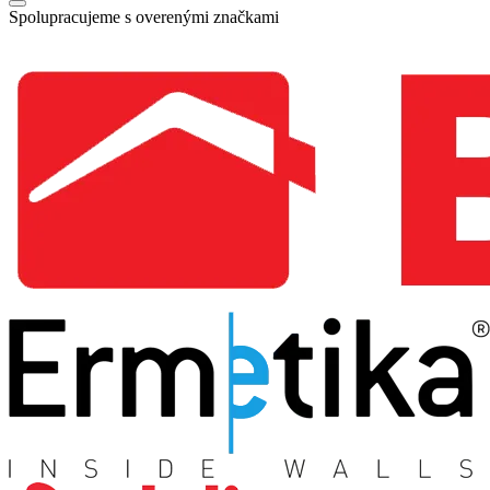
Spolupracujeme s overenými značkami