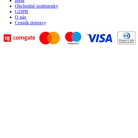
Blog
Obchodné podmienky
GDPR
O nás
Cenník dopravy