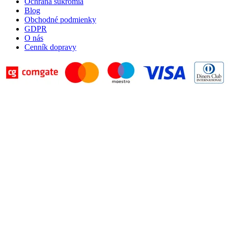
Ochrana súkromia
Blog
Obchodné podmienky
GDPR
O nás
Cenník dopravy