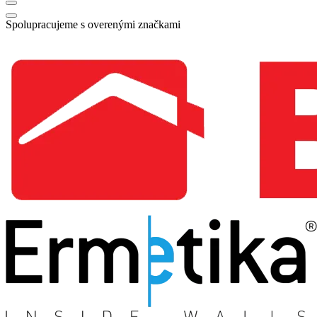
Spolupracujeme s overenými značkami