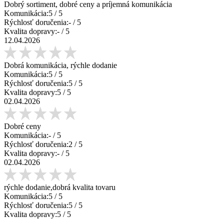
Dobrý sortiment, dobré ceny a príjemná komunikácia
Komunikácia:
5
/ 5
Rýchlosť doručenia:
-
/ 5
Kvalita dopravy:
-
/ 5
12.04.2026
Dobrá komunikácia, rýchle dodanie
Komunikácia:
5
/ 5
Rýchlosť doručenia:
5
/ 5
Kvalita dopravy:
5
/ 5
02.04.2026
Dobré ceny
Komunikácia:
-
/ 5
Rýchlosť doručenia:
2
/ 5
Kvalita dopravy:
-
/ 5
02.04.2026
rýchle dodanie,dobrá kvalita tovaru
Komunikácia:
5
/ 5
Rýchlosť doručenia:
5
/ 5
Kvalita dopravy:
5
/ 5