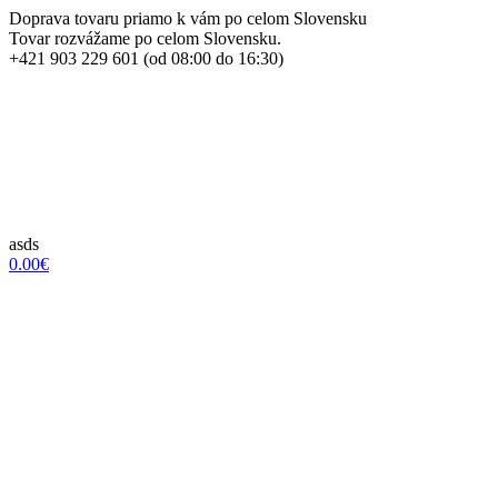
Doprava tovaru priamo k vám po celom Slovensku
Tovar rozvážame po celom Slovensku.
+421 903 229 601 (od 08:00 do 16:30)
asds
0.00€