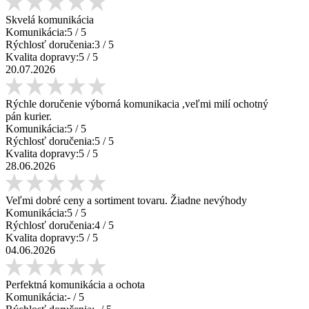
Skvelá komunikácia
Komunikácia:
5
/ 5
Rýchlosť doručenia:
3
/ 5
Kvalita dopravy:
5
/ 5
20.07.2026
Rýchle doručenie výborná komunikacia ,veľmi milí ochotný
pán kurier.
Komunikácia:
5
/ 5
Rýchlosť doručenia:
5
/ 5
Kvalita dopravy:
5
/ 5
28.06.2026
Veľmi dobré ceny a sortiment tovaru. Žiadne nevýhody
Komunikácia:
5
/ 5
Rýchlosť doručenia:
4
/ 5
Kvalita dopravy:
5
/ 5
04.06.2026
Perfektná komunikácia a ochota
Komunikácia:
-
/ 5