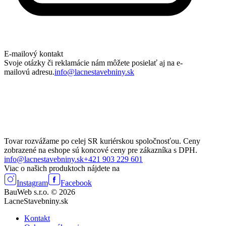
E-mailový kontakt
Svoje otázky či reklamácie nám môžete posielať aj na e-
mailovú adresu.
info@lacnestavebniny.sk
Tovar rozvážame po celej SR kuriérskou spoločnosťou. Ceny
zobrazené na eshope sú koncové ceny pre zákazníka s DPH.
info@lacnestavebniny.sk
+421 903 229 601
Viac o našich produktoch nájdete na
Instagram
Facebook
BauWeb s.r.o. © 2026
LacneStavebniny.sk
Kontakt