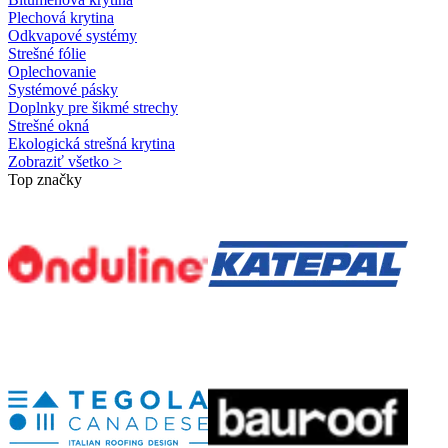
Plechová krytina
Odkvapové systémy
Strešné fólie
Oplechovanie
Systémové pásky
Doplnky pre šikmé strechy
Strešné okná
Ekologická strešná krytina
Zobraziť všetko >
Top značky