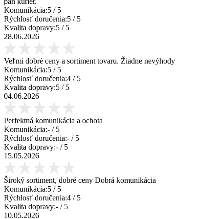
pán kurier.
Komunikácia:
5
/ 5
Rýchlosť doručenia:
5
/ 5
Kvalita dopravy:
5
/ 5
28.06.2026
Veľmi dobré ceny a sortiment tovaru. Žiadne nevýhody
Komunikácia:
5
/ 5
Rýchlosť doručenia:
4
/ 5
Kvalita dopravy:
5
/ 5
04.06.2026
Perfektná komunikácia a ochota
Komunikácia:
-
/ 5
Rýchlosť doručenia:
-
/ 5
Kvalita dopravy:
-
/ 5
15.05.2026
Široký sortiment, dobré ceny Dobrá komunikácia
Komunikácia:
5
/ 5
Rýchlosť doručenia:
4
/ 5
Kvalita dopravy:
-
/ 5
10.05.2026