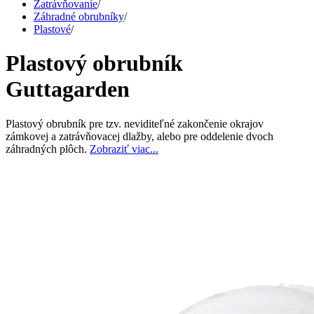
Zatrávňovanie
/
Záhradné obrubníky
/
Plastové
/
Plastový obrubník
Guttagarden
Plastový obrubník pre tzv. neviditeľné zakončenie okrajov
zámkovej a zatrávňovacej dlažby, alebo pre oddelenie dvoch
záhradných plôch.
Zobraziť viac...