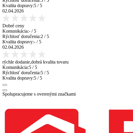
Rýchlosť doručenia:
5
/ 5
Kvalita dopravy:
5
/ 5
02.04.2026
Dobré ceny
Komunikácia:
-
/ 5
Rýchlosť doručenia:
2
/ 5
Kvalita dopravy:
-
/ 5
02.04.2026
rýchle dodanie,dobrá kvalita tovaru
Komunikácia:
5
/ 5
Rýchlosť doručenia:
5
/ 5
Kvalita dopravy:
5
/ 5
Spolupracujeme s overenými značkami