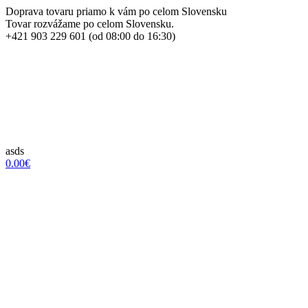
Doprava tovaru priamo k vám po celom Slovensku
Tovar rozvážame po celom Slovensku.
+421 903 229 601 (od 08:00 do 16:30)
asds
0.00€