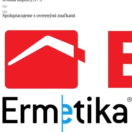
Spolupracujeme s overenými značkami