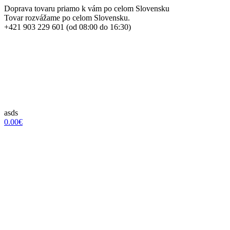
Doprava tovaru priamo k vám po celom Slovensku
Tovar rozvážame po celom Slovensku.
+421 903 229 601 (od 08:00 do 16:30)
asds
0.00€