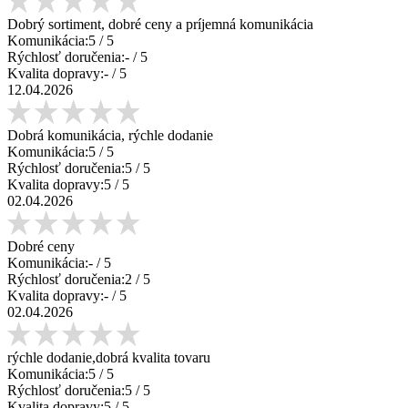
Dobrý sortiment, dobré ceny a príjemná komunikácia
Komunikácia:
5
/ 5
Rýchlosť doručenia:
-
/ 5
Kvalita dopravy:
-
/ 5
12.04.2026
Dobrá komunikácia, rýchle dodanie
Komunikácia:
5
/ 5
Rýchlosť doručenia:
5
/ 5
Kvalita dopravy:
5
/ 5
02.04.2026
Dobré ceny
Komunikácia:
-
/ 5
Rýchlosť doručenia:
2
/ 5
Kvalita dopravy:
-
/ 5
02.04.2026
rýchle dodanie,dobrá kvalita tovaru
Komunikácia:
5
/ 5
Rýchlosť doručenia:
5
/ 5
Kvalita dopravy:
5
/ 5