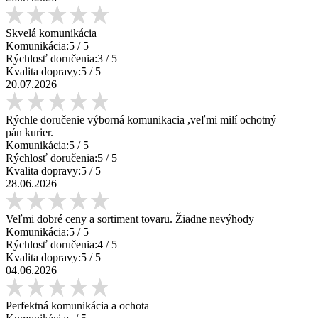
Skvelá komunikácia
Komunikácia:
5
/ 5
Rýchlosť doručenia:
3
/ 5
Kvalita dopravy:
5
/ 5
20.07.2026
Rýchle doručenie výborná komunikacia ,veľmi milí ochotný
pán kurier.
Komunikácia:
5
/ 5
Rýchlosť doručenia:
5
/ 5
Kvalita dopravy:
5
/ 5
28.06.2026
Veľmi dobré ceny a sortiment tovaru. Žiadne nevýhody
Komunikácia:
5
/ 5
Rýchlosť doručenia:
4
/ 5
Kvalita dopravy:
5
/ 5
04.06.2026
Perfektná komunikácia a ochota