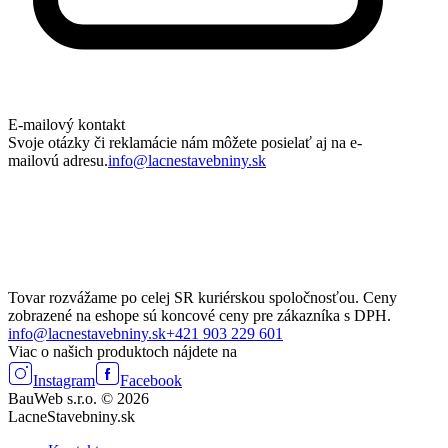
E-mailový kontakt
Svoje otázky či reklamácie nám môžete posielať aj na e-
mailovú adresu.
info@lacnestavebniny.sk
Tovar rozvážame po celej SR kuriérskou spoločnosťou. Ceny
zobrazené na eshope sú koncové ceny pre zákazníka s DPH.
info@lacnestavebniny.sk
+421 903 229 601
Viac o našich produktoch nájdete na
Instagram
Facebook
BauWeb s.r.o. © 2026
LacneStavebniny.sk