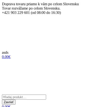
Doprava tovaru priamo k vám po celom Slovensku
Tovar rozvážame po celom Slovensku.
+421 903 229 601 (od 08:00 do 16:30)
asds
0.00€
Zavrieť
0.00€