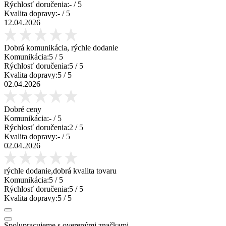
Rýchlosť doručenia:
-
/ 5
Kvalita dopravy:
-
/ 5
12.04.2026
Dobrá komunikácia, rýchle dodanie
Komunikácia:
5
/ 5
Rýchlosť doručenia:
5
/ 5
Kvalita dopravy:
5
/ 5
02.04.2026
Dobré ceny
Komunikácia:
-
/ 5
Rýchlosť doručenia:
2
/ 5
Kvalita dopravy:
-
/ 5
02.04.2026
rýchle dodanie,dobrá kvalita tovaru
Komunikácia:
5
/ 5
Rýchlosť doručenia:
5
/ 5
Kvalita dopravy:
5
/ 5
Spolupracujeme s overenými značkami