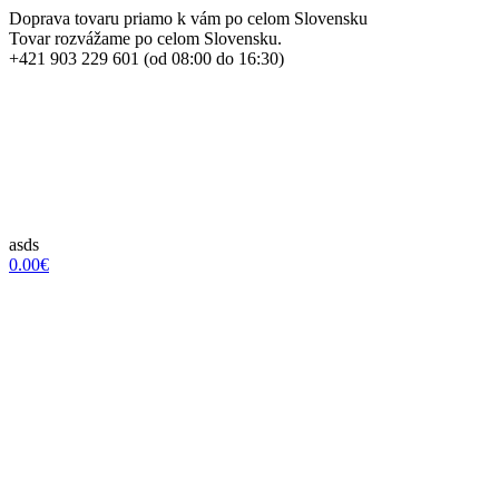
Doprava tovaru priamo k vám po celom Slovensku
Tovar rozvážame po celom Slovensku.
+421 903 229 601 (od 08:00 do 16:30)
asds
0.00€