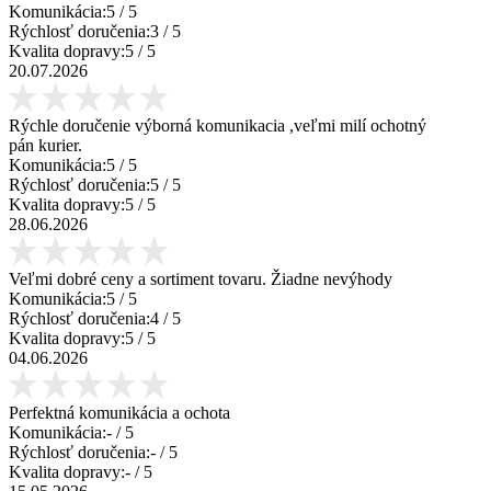
Komunikácia:
5
/ 5
Rýchlosť doručenia:
3
/ 5
Kvalita dopravy:
5
/ 5
20.07.2026
Rýchle doručenie výborná komunikacia ,veľmi milí ochotný
pán kurier.
Komunikácia:
5
/ 5
Rýchlosť doručenia:
5
/ 5
Kvalita dopravy:
5
/ 5
28.06.2026
Veľmi dobré ceny a sortiment tovaru. Žiadne nevýhody
Komunikácia:
5
/ 5
Rýchlosť doručenia:
4
/ 5
Kvalita dopravy:
5
/ 5
04.06.2026
Perfektná komunikácia a ochota
Komunikácia:
-
/ 5
Rýchlosť doručenia:
-
/ 5
Kvalita dopravy:
-
/ 5