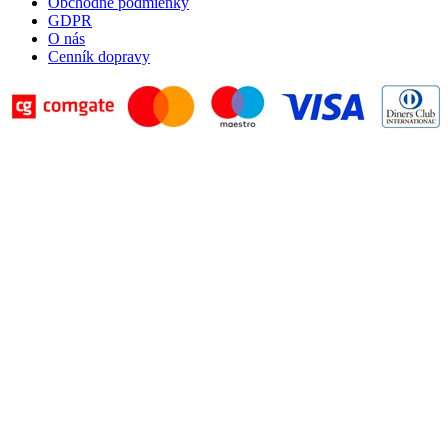
Obchodné podmienky
GDPR
O nás
Cenník dopravy