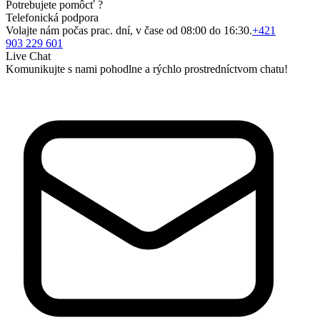
Potrebujete pomôcť ?
Telefonická podpora
Volajte nám počas prac. dní, v čase od 08:00 do 16:30.
+421
903 229 601
Live Chat
Komunikujte s nami pohodlne a rýchlo prostredníctvom chatu!