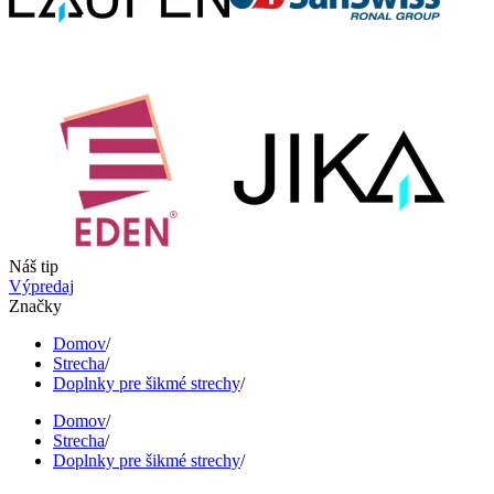
Náš tip
Výpredaj
Značky
Domov
/
Strecha
/
Doplnky pre šikmé strechy
/
Domov
/
Strecha
/
Doplnky pre šikmé strechy
/